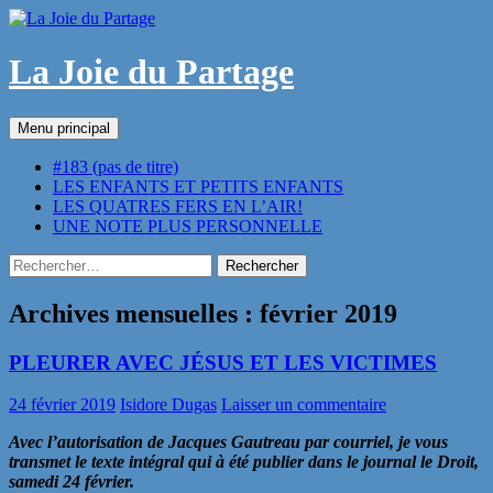
Aller
au
contenu
La Joie du Partage
Recherche
Menu principal
#183 (pas de titre)
LES ENFANTS ET PETITS ENFANTS
LES QUATRES FERS EN L’AIR!
UNE NOTE PLUS PERSONNELLE
Rechercher :
Archives mensuelles : février 2019
PLEURER AVEC JÉSUS ET LES VICTIMES
24 février 2019
Isidore Dugas
Laisser un commentaire
Avec l’autorisation de Jacques Gautreau par courriel, je vous
transmet le texte intégral qui à été publier dans le journal le Droit,
samedi 24 février.