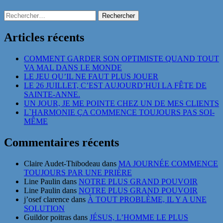
Rechercher :
Articles récents
COMMENT GARDER SON OPTIMISTE QUAND TOUT
VA MAL DANS LE MONDE
LE JEU QU’IL NE FAUT PLUS JOUER
LE 26 JUILLET, C’EST AUJOURD’HUI LA FÊTE DE
SAINTE-ANNE.
UN JOUR, JE ME POINTE CHEZ UN DE MES CLIENTS
L`HARMONIE ÇA COMMENCE TOUJOURS PAS SOI-
MÊME
Commentaires récents
Claire Audet-Thibodeau
dans
MA JOURNÉE COMMENCE
TOUJOURS PAR UNE PRIÈRE
Line Paulin
dans
NOTRE PLUS GRAND POUVOIR
Line Paulin
dans
NOTRE PLUS GRAND POUVOIR
j’osef clarence
dans
À TOUT PROBLÈME, IL Y A UNE
SOLUTION
Guildor poitras
dans
JÉSUS, L’HOMME LE PLUS