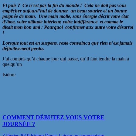
Et puis ? Ce n’est pas la fin du monde ! Cela ne doit pas vous
empêcher aujourd’hui de donner un beau sourire et un bonne
poignée de main. Une main molle, sans énergie décrit votre état
d’âme, votre attitude intérieur, votre indifférence et comme le
disait mon bon ami : Pourquoi confirmer aux autre votre désarroi
!
Lorsque tout est en suspens, reste convaincu que rien n’est jamais
définitivement perdu.
J’ai compris qu’à chaque jour qui passe, qu’il faut tendre la main à
quelqu’un
Isidore
COMMENT DÉBUTEZ VOUS VOTRE
JOURNÉE ?
3 février 2019
Isidore Dugas
Laisser un commentaire