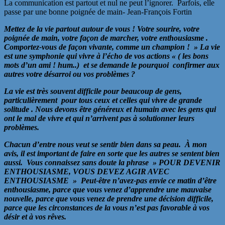
La communication est partout et nul ne peut l’ignorer. Parfois, elle
passe par une bonne poignée de main- Jean-François Fortin
Mettez de la vie partout autour de vous ! Votre sourire, votre
poignée de main, votre façon de marcher, votre enthousiasme .
Comportez-vous de façon vivante, comme un champion ! » La vie
est une symphonie qui vivre à l’écho de vos actions « ( les bons
mots d’un ami ! hum..) et se demande le pourquoi confirmer aux
autres votre désarroi ou vos problèmes ?
La vie est très souvent difficile pour beaucoup de gens,
particulièrement pour tous ceux et celles qui vivre de grande
solitude . Nous devons être généreux et humain avec les gens qui
ont le mal de vivre et qui n’arrivent pas à solutionner leurs
problèmes.
Chacun d’entre nous veut se sentir bien dans sa peau. À mon
avis, il est important de faire en sorte que les autres se sentent bien
aussi. Vous connaissez sans doute la phrase » POUR DEVENIR
ENTHOUSIASME, VOUS DEVEZ AGIR AVEC
ENTHOUSIASME » Peut-être n’avez-pas envie ce matin d’être
enthousiasme, parce que vous venez d’apprendre une mauvaise
nouvelle, parce que vous venez de prendre une décision difficile,
parce que les circonstances de la vous n’est pas favorable à vos
désir et à vos rêves.