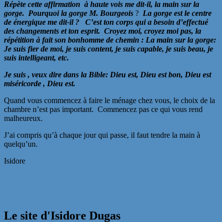
Répète cette affirmation
à haute vois me dit-il, la main sur la
gorge. Pourquoi la gorge M. Bourgeois
?
La gorge est le centre
de énergique me dit-il ? C’est ton corps qui a besoin d’effectué
des changements et ton esprit. Croyez moi, croyez moi pas, la
répétition à fait son bonhomme de chemin : La main sur la gorge:
Je suis fier de moi, je suis content, je suis capable, je suis beau, je
suis intelligeant, etc.
Je suis , veux dire dans la Bible: Dieu est, Dieu est bon, Dieu est
miséricorde , Dieu est.
Quand vous commencez à faire le ménage chez vous, le choix de la
chambre n’est pas important. Commencez pas ce qui vous rend
malheureux.
J’ai compris qu’à chaque jour qui passe, il faut tendre la main à
quelqu’un.
Isidore
Le site d'Isidore Dugas