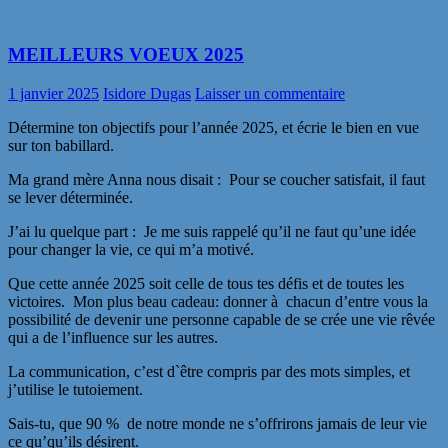
MEILLEURS VOEUX 2025
1 janvier 2025
Isidore Dugas
Laisser un commentaire
Détermine ton objectifs pour l’année 2025, et écrie le bien en vue
sur ton babillard.
Ma grand mère Anna nous disait : Pour se coucher satisfait, il faut
se lever déterminée.
J’ai lu quelque part : Je me suis rappelé qu’il ne faut qu’une idée
pour changer la vie, ce qui m’a motivé.
Que cette année 2025 soit celle de tous tes défis et de toutes les
victoires. Mon plus beau cadeau: donner à chacun d’entre vous la
possibilité de devenir une personne capable de se crée une vie rêvée
qui a de l’influence sur les autres.
La communication, c’est d`être compris par des mots simples, et
j’utilise le tutoiement.
Sais-tu, que 90 % de notre monde ne s’offrirons jamais de leur vie
ce qu’qu’ils désirent.