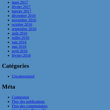
mars 2017
février 2017
janvier 2017
décembre 2016
novembre 2016
octobre 2016
septembre 2016
août 2016
juillet 2016
juin 2016
mai 2016
avril 2016
février 2016
Catégories
Uncategorized
Méta
Connexion
Flux des publications
Flux des commentaires