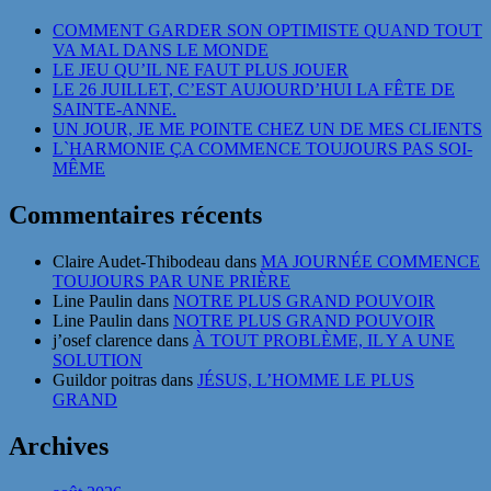
COMMENT GARDER SON OPTIMISTE QUAND TOUT
VA MAL DANS LE MONDE
LE JEU QU’IL NE FAUT PLUS JOUER
LE 26 JUILLET, C’EST AUJOURD’HUI LA FÊTE DE
SAINTE-ANNE.
UN JOUR, JE ME POINTE CHEZ UN DE MES CLIENTS
L`HARMONIE ÇA COMMENCE TOUJOURS PAS SOI-
MÊME
Commentaires récents
Claire Audet-Thibodeau
dans
MA JOURNÉE COMMENCE
TOUJOURS PAR UNE PRIÈRE
Line Paulin
dans
NOTRE PLUS GRAND POUVOIR
Line Paulin
dans
NOTRE PLUS GRAND POUVOIR
j’osef clarence
dans
À TOUT PROBLÈME, IL Y A UNE
SOLUTION
Guildor poitras
dans
JÉSUS, L’HOMME LE PLUS
GRAND
Archives