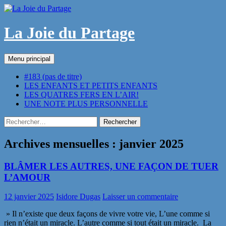
Aller
au
contenu
La Joie du Partage
Recherche
Menu principal
#183 (pas de titre)
LES ENFANTS ET PETITS ENFANTS
LES QUATRES FERS EN L’AIR!
UNE NOTE PLUS PERSONNELLE
Rechercher :
Archives mensuelles : janvier 2025
BLÂMER LES AUTRES, UNE FAÇON DE TUER
L’AMOUR
12 janvier 2025
Isidore Dugas
Laisser un commentaire
» Il n’existe que deux façons de vivre votre vie, L’une comme si
rien n’était un miracle. L’autre comme si tout était un miracle. La