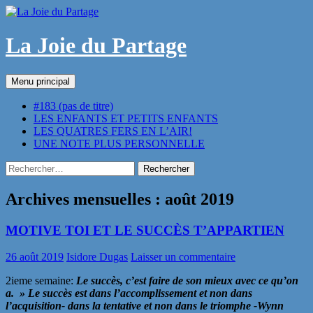
Aller
au
contenu
La Joie du Partage
Recherche
Menu principal
#183 (pas de titre)
LES ENFANTS ET PETITS ENFANTS
LES QUATRES FERS EN L’AIR!
UNE NOTE PLUS PERSONNELLE
Rechercher :
Archives mensuelles : août 2019
MOTIVE TOI ET LE SUCCÈS T’APPARTIEN
26 août 2019
Isidore Dugas
Laisser un commentaire
2ieme semaine:
Le succès, c’est faire de son mieux avec ce qu’on
a. » Le succès est dans l’accomplissement et non dans
l’acquisition- dans la tentative et non dans le triomphe -Wynn