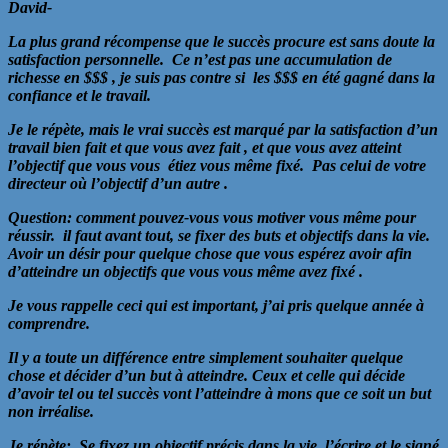
David-
La plus grand récompense que le succès procure est sans doute la
satisfaction personnelle. Ce n’est pas une accumulation de
richesse en $$$ , je suis pas contre si les $$$ en été gagné dans la
confiance et le travail.
Je le répète, mais le vrai succès est marqué par la satisfaction d’un
travail bien fait et que vous avez fait , et que vous avez atteint
l’objectif que vous vous étiez vous même fixé. Pas celui de votre
directeur où l’objectif d’un autre .
Question: comment pouvez-vous vous motiver vous même pour
réussir. il faut avant tout, se fixer des buts et objectifs dans la vie.
Avoir un désir pour quelque chose que vous espérez avoir afin
d’atteindre un objectifs que vous vous même avez fixé .
Je vous rappelle ceci qui est important, j’ai pris quelque année à
comprendre.
Il y a toute un différence entre simplement souhaiter quelque
chose et décider d’un but à atteindre. Ceux et celle qui décide
d’avoir tel ou tel succès vont l’atteindre à mons que ce soit un but
non irréalise.
Je répète: Se fixez un objectif précis dans la vie, l’écrire et le signé