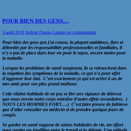
POUR BIEN DES GENS…
3 août 2019
Isidore Dugas
Laisser un commentaire
Pour bien des gens que j’ai connu, la plupart ambitieux, fiers et
débordés par les responsabilités professionnelles et familiales, il
n’y a pas de place dans leur vie pour le repos, encore moins pour
la maladie.
Lorsque les problèmes de santé surgissent, ils se retranchent dans
la négation des symptômes de la maladie, ce qui n’a pour effet
d’aggraver leur état. C’est exactement ça qui est arrivé à un de
mes amis pour son plus grand malheur.
Cette vilaine habitude de ne pas se fier aux signaux de détresse
que nous envoie notre corps entraîne d’autre effets secondaires. (
NOUS LES HOMMES FORT….) C’est faire preuve de faiblesse
que d’aller consulter un médecin et de prendre quelque jours de
congés.
Se garder en santé suppose de saines habitudes de vie, un effort
pour garder un équilibre entre le travail et la détente. Une attitude