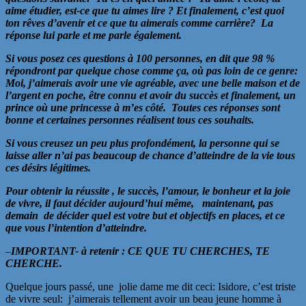
aime étudier, est-ce que tu aimes lire ? Et finalement, c’est quoi
ton rêves d’avenir et ce que tu aimerais comme carrière? La
réponse lui parle et me parle également.
Si vous posez ces questions à 100 personnes, en dit que 98 %
répondront par quelque chose comme ça, où pas loin de ce genre:
Moi, j’aimerais avoir une vie agréable, avec une belle maison et de
l’argent en poche, être connu et avoir du succès et finalement, un
prince où une princesse à m’es côté. Toutes ces réponses sont
bonne et certaines personnes réalisent tous ces souhaits.
Si vous creusez un peu plus profondément, la personne qui se
laisse aller n’ai pas beaucoup de chance d’atteindre de la vie tous
ces désirs légitimes.
Pour obtenir la réussite , le succès, l’amour, le bonheur et la joie
de vivre, il faut décider aujourd’hui même, maintenant, pas
demain de décider quel est votre but et objectifs en places, et ce
que vous l’intention d’atteindre.
–
IMPORTANT- à retenir : CE QUE TU CHERCHES, TE
CHERCHE.
Quelque jours passé, une jolie dame me dit ceci: Isidore, c’est triste
de vivre seul: j’aimerais tellement avoir un beau jeune homme à