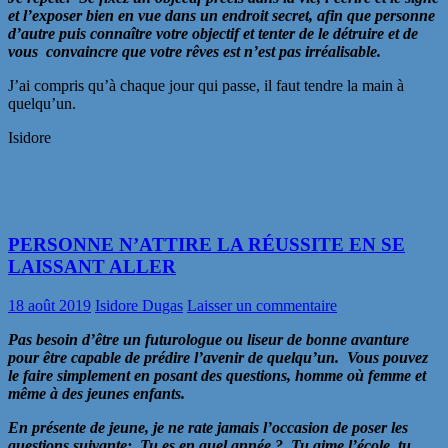
et l’exposer bien en vue dans un endroit secret, afin que personne
d’autre puis connaître votre objectif et tenter de le détruire et de
vous convaincre que votre rêves est n’est pas irréalisable.
J’ai compris qu’à chaque jour qui passe, il faut tendre la main à
quelqu’un.
Isidore
PERSONNE N’ATTIRE LA RÉUSSITE EN SE
LAISSANT ALLER
18 août 2019
Isidore Dugas
Laisser un commentaire
Pas besoin d’être un futurologue ou liseur de bonne avanture
pour être capable de prédire l’avenir de quelqu’un. Vous pouvez
le faire simplement en posant des questions, homme où femme et
même à des jeunes enfants.
En présente de jeune, je ne rate jamais l’occasion de poser les
questions suivante: Tu es en quel année ? Tu aime l’école, tu