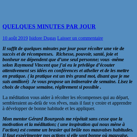
QUELQUES MINUTES PAR JOUR
10 août 2019
Isidore Dugas
Laisser un commentaire
Il suffit de quelques minutes par jour pour récolter une vie de
succès et de récompenses. Richesse, pouvoir, santé, joie et
bonheur ne dépendent que d’une seul personne; vous -même
selon Raymond Vincent que j’ai eu le privilège d’écouter
attentivement ses idées en conférences et athelier et de les mettre
en pratique. ( la pratique est un très grand mot, disant que je me
suis amilioré) Je vous propose un intineraire de semaine. Lisez le
choix de chaque semaine, réglirement si possible .
La méditation vous aider à récolter les récompenses qui au départ,
sembleraient au-delà de vos rêves, mais il faut y croire et apprendre
à développer de bonne habitude et les appliquer.
Mon mentor Gérard Bourgeois me répétait sans cesse que la
motivation et la méditation; ( une inspiration qui nous mène à
l’action) est comme un brasier qui brûle nos mauvaises habitudes.
Il faut expérimenter nos actions si elle sont bonne où mauvaise.