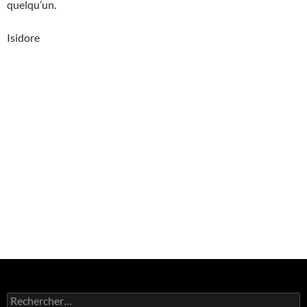
quelqu’un.
Isidore
Rechercher :