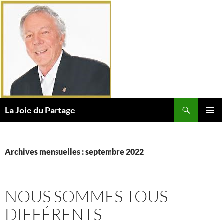
Aller
au
contenu
Recherche
La Joie du Partage
MENU
PRINCI
Archives mensuelles : septembre 2022
NOUS SOMMES TOUS
DIFFÉRENTS