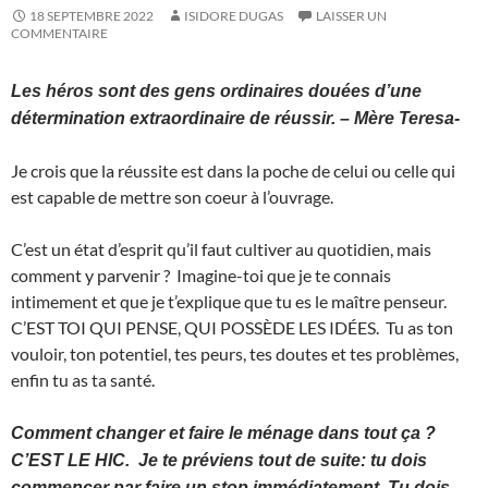
18 SEPTEMBRE 2022
ISIDORE DUGAS
LAISSER UN
COMMENTAIRE
Les héros sont des gens ordinaires douées d’une
détermination extraordinaire de réussir. – Mère Teresa-
Je crois que la réussite est dans la poche de celui ou celle qui
est capable de mettre son coeur à l’ouvrage.
C’est un état d’esprit qu’il faut cultiver au quotidien, mais
comment y parvenir ? Imagine-toi que je te connais
intimement et que je t’explique que tu es le maître penseur.
C’EST TOI QUI PENSE, QUI POSSÈDE LES IDÉES. Tu as ton
vouloir, ton potentiel, tes peurs, tes doutes et tes problèmes,
enfin tu as ta santé.
Comment changer et faire le ménage dans tout ça ?
C’EST LE HIC. Je te préviens tout de suite: tu dois
commencer par faire un stop immédiatement. Tu dois