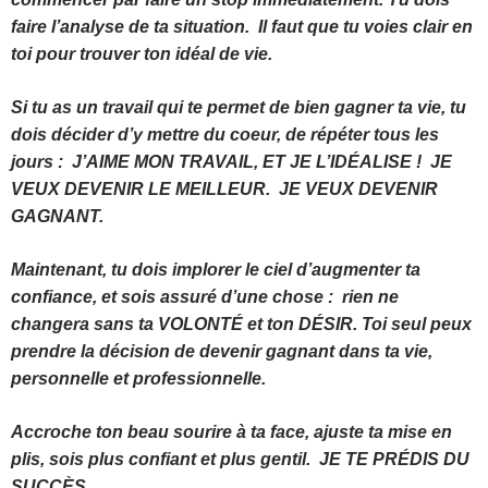
faire l’analyse de ta situation. Il faut que tu voies clair en
toi pour trouver ton idéal de vie.
Si tu as un travail qui te permet de bien gagner ta vie, tu
dois décider d’y mettre du coeur, de répéter tous les
jours : J’AIME MON TRAVAIL, ET JE L’IDÉALISE ! JE
VEUX DEVENIR LE MEILLEUR. JE VEUX DEVENIR
GAGNANT.
Maintenant, tu dois implorer le ciel d’augmenter ta
confiance, et sois assuré d’une chose : rien ne
changera sans ta VOLONTÉ et ton DÉSIR. Toi seul peux
prendre la décision de devenir gagnant dans ta vie,
personnelle et professionnelle.
Accroche ton beau sourire à ta face, ajuste ta mise en
plis, sois plus confiant et plus gentil. JE TE PRÉDIS DU
SUCCÈS.