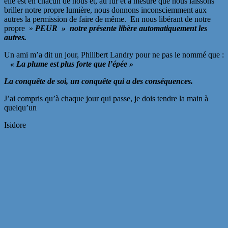
elle est en chacun de nous et, au fur et à mesure que nous laissons
briller notre propre lumière, nous donnons inconsciemment aux
autres la permission de faire de même. En nous libérant de notre
propre »
PEUR » notre présente libère automatiquement les
autres.
Un ami m’a dit un jour, Philibert Landry pour ne pas le nommé que :
« La plume est plus forte que l’épée »
La conquête de soi, un conquête qui a des conséquences.
J’ai compris qu’à chaque jour qui passe, je dois tendre la main à
quelqu’un
Isidore