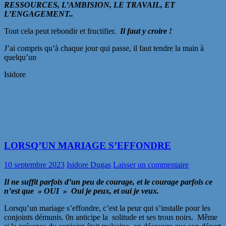
RESSOURCES, L’AMBISION, LE TRAVAIL, ET
L’ENGAGEMENT..
Tout cela peut rebondir et fructifier.
Il faut y croire !
J’ai compris qu’à chaque jour qui passe, il faut tendre la main à
quelqu’un
Isidore
LORSQ’UN MARIAGE S’EFFONDRE
10 septembre 2023
Isidore Dugas
Laisser un commentaire
Il ne suffit parfois d’un peu de courage, et le courage parfois ce
n’est que » OUI » Oui je peux, et oui je veux.
Lorsqu’un mariage s’effondre, c’est la peur qui s’installe pour les
conjoints démunis. 0n anticipe la solitude et ses trous noirs. Même