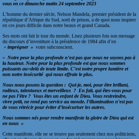
vous en ce dimanche matin 24 septembre 2023
L’homme du dernier siècle, Nelson Mandela, premier président de la
république d’Afrique du Sud, sorti de prison, a de quoi nous inspirer
en ces jours difficile dans notre beaux et grand Canada.
Ses mots ont fait le tour du monde. Lisez plusieurs fois son message
du discours d’investiture à la présidence de 1984 afin d’en
»
imprégner »
votre subconscient.
«
Notre peur la plus profonde n’est pas que nous ne soyons pas à
la hauteur. Notre peur la plus profonde est que nous sommes
puissants au=delà de toute limite. C’est notre propre lumière et
non notre insécurité qui nous effraie le plus.
Nous nous posons la question : Qui-je, moi, pour être brillant,
radieux, talentueux et merveilleux ? En fait, qui êtes-vous pour
ne pas l’être ? Vous êtes un enfant de Dieu. Vous restreindre,
vivre petit, ne rend pas service au monde. l’illumination n’est pas
de vous rétrécir pour éviter d’insécuriser les autres.
Nous sommes nés pour rendre manifeste la gloire de Dieu qui est
en nous »
Cette manifeste, elle ne se trouve pas seulement chez nos politiciens,