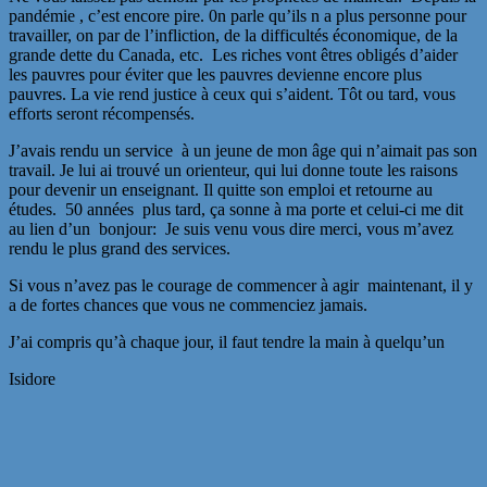
pandémie , c’est encore pire. 0n parle qu’ils n a plus personne pour
travailler, on par de l’infliction, de la difficultés économique, de la
grande dette du Canada, etc. Les riches vont êtres obligés d’aider
les pauvres pour éviter que les pauvres devienne encore plus
pauvres. La vie rend justice à ceux qui s’aident. Tôt ou tard, vous
efforts seront récompensés.
J’avais rendu un service à un jeune de mon âge qui n’aimait pas son
travail. Je lui ai trouvé un orienteur, qui lui donne toute les raisons
pour devenir un enseignant. Il quitte son emploi et retourne au
études. 50 années plus tard, ça sonne à ma porte et celui-ci me dit
au lien d’un bonjour: Je suis venu vous dire merci, vous m’avez
rendu le plus grand des services.
Si vous n’avez pas le courage de commencer à agir maintenant, il y
a de fortes chances que vous ne commenciez jamais.
J’ai compris qu’à chaque jour, il faut tendre la main à quelqu’un
Isidore