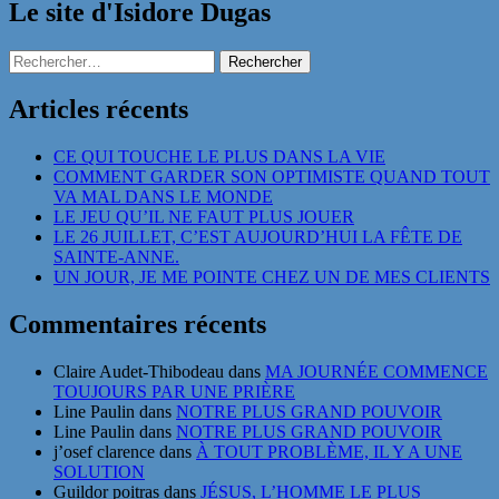
Le site d'Isidore Dugas
Rechercher :
Articles récents
CE QUI TOUCHE LE PLUS DANS LA VIE
COMMENT GARDER SON OPTIMISTE QUAND TOUT
VA MAL DANS LE MONDE
LE JEU QU’IL NE FAUT PLUS JOUER
LE 26 JUILLET, C’EST AUJOURD’HUI LA FÊTE DE
SAINTE-ANNE.
UN JOUR, JE ME POINTE CHEZ UN DE MES CLIENTS
Commentaires récents
Claire Audet-Thibodeau
dans
MA JOURNÉE COMMENCE
TOUJOURS PAR UNE PRIÈRE
Line Paulin
dans
NOTRE PLUS GRAND POUVOIR
Line Paulin
dans
NOTRE PLUS GRAND POUVOIR
j’osef clarence
dans
À TOUT PROBLÈME, IL Y A UNE
SOLUTION
Guildor poitras
dans
JÉSUS, L’HOMME LE PLUS