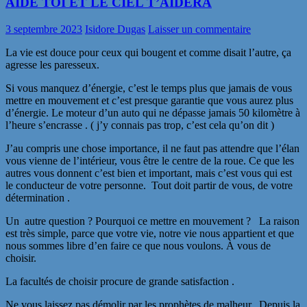
AIDE TOI ET LE CIEL T’AIDERA
3 septembre 2023
Isidore Dugas
Laisser un commentaire
La vie est douce pour ceux qui bougent et comme disait l’autre, ça
agresse les paresseux.
Si vous manquez d’énergie, c’est le temps plus que jamais de vous
mettre en mouvement et c’est presque garantie que vous aurez plus
d’énergie. Le moteur d’un auto qui ne dépasse jamais 50 kilomètre à
l’heure s’encrasse . ( j’y connais pas trop, c’est cela qu’on dit )
J’au compris une chose importance, il ne faut pas attendre que l’élan
vous vienne de l’intérieur, vous être le centre de la roue. Ce que les
autres vous donnent c’est bien et important, mais c’est vous qui est
le conducteur de votre personne. Tout doit partir de vous, de votre
détermination .
Un autre question ? Pourquoi ce mettre en mouvement ? La raison
est très simple, parce que votre vie, notre vie nous appartient et que
nous sommes libre d’en faire ce que nous voulons. À vous de
choisir.
La facultés de choisir procure de grande satisfaction .
Ne vous laissez pas démolir par les prophètes de malheur. Depuis la