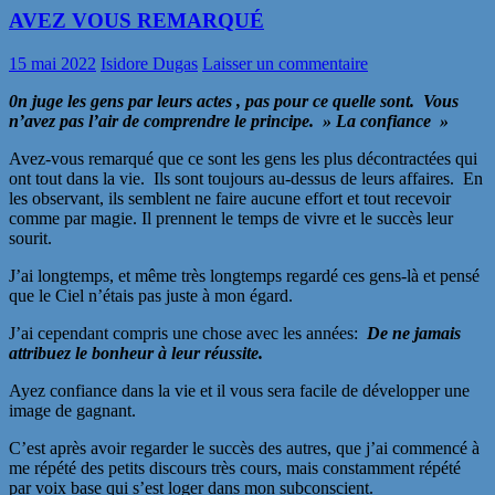
AVEZ VOUS REMARQUÉ
15 mai 2022
Isidore Dugas
Laisser un commentaire
0n juge les gens par leurs actes , pas pour ce quelle sont. Vous
n’avez pas l’air de comprendre le principe. » La confiance »
Avez-vous remarqué que ce sont les gens les plus décontractées qui
ont tout dans la vie. Ils sont toujours au-dessus de leurs affaires. En
les observant, ils semblent ne faire aucune effort et tout recevoir
comme par magie. Il prennent le temps de vivre et le succès leur
sourit.
J’ai longtemps, et même très longtemps regardé ces gens-là et pensé
que le Ciel n’étais pas juste à mon égard.
J’ai cependant compris une chose avec les années:
De ne jamais
attribuez le bonheur à leur réussite.
Ayez confiance dans la vie et il vous sera facile de développer une
image de gagnant.
C’est après avoir regarder le succès des autres, que j’ai commencé à
me répété des petits discours très cours, mais constamment répété
par voix base qui s’est loger dans mon subconscient.