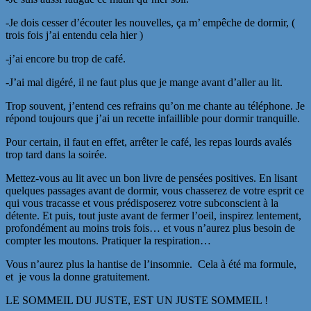
-Je dois cesser d’écouter les nouvelles, ça m’ empêche de dormir, (
trois fois j’ai entendu cela hier )
-j’ai encore bu trop de café.
-J’ai mal digéré, il ne faut plus que je mange avant d’aller au lit.
Trop souvent, j’entend ces refrains qu’on me chante au téléphone. Je
répond toujours que j’ai un recette infaillible pour dormir tranquille.
Pour certain, il faut en effet, arrêter le café, les repas lourds avalés
trop tard dans la soirée.
Mettez-vous au lit avec un bon livre de pensées positives. En lisant
quelques passages avant de dormir, vous chasserez de votre esprit ce
qui vous tracasse et vous prédisposerez votre subconscient à la
détente. Et puis, tout juste avant de fermer l’oeil, inspirez lentement,
profondément au moins trois fois… et vous n’aurez plus besoin de
compter les moutons. Pratiquer la respiration…
Vous n’aurez plus la hantise de l’insomnie. Cela à été ma formule,
et je vous la donne gratuitement.
LE SOMMEIL DU JUSTE, EST UN JUSTE SOMMEIL !