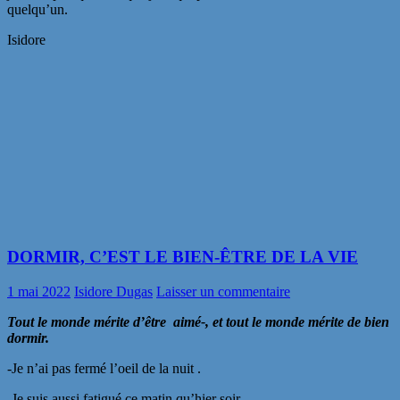
quelqu’un.
Isidore
DORMIR, C’EST LE BIEN-ÊTRE DE LA VIE
1 mai 2022
Isidore Dugas
Laisser un commentaire
Tout le monde mérite d’être aimé-, et tout le monde mérite de bien
dormir.
-Je n’ai pas fermé l’oeil de la nuit .
-Je suis aussi fatigué ce matin qu’hier soir.