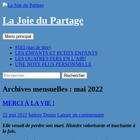
Aller
au
contenu
La Joie du Partage
Recherche
Menu principal
#183 (pas de titre)
LES ENFANTS ET PETITS ENFANTS
LES QUATRES FERS EN L’AIR!
UNE NOTE PLUS PERSONNELLE
Rechercher :
Archives mensuelles : mai 2022
MERCI À LA VIE !
22 mai 2022
Isidore Dugas
Laisser un commentaire
Elle venait de perdre son mari. Histoire valorisante et touchante à
la fois.