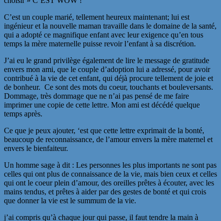
choisir » C’EST WOW !
C’est un couple marié, tellement heureux maintenant; lui est
ingénieur et la nouvelle maman travaille dans le domaine de la santé,
qui a adopté ce magnifique enfant avec leur exigence qu’en tous
temps la mère maternelle puisse revoir l’enfant à sa discrétion.
J’ai eu le grand privilège également de lire le message de gratitude
envers mon ami, que le couple d’adoption lui a adressé, pour avoir
contribué à la vie de cet enfant, qui déjà procure tellement de joie et
de bonheur. Ce sont des mots du coeur, touchants et bouleversants.
Dommage, très dommage que ne n’ai pas pensé de me faire
imprimer une copie de cette lettre. Mon ami est décédé quelque
temps après.
Ce que je peux ajouter, ‘est que cette lettre exprimait de la bonté,
beaucoup de reconnaissance, de l’amour envers la mère maternel et
envers le bienfaiteur.
Un homme sage à dit : Les personnes les plus importants ne sont pas
celles qui ont plus de connaissance de la vie, mais bien ceux et celles
qui ont le coeur plein d’amour, des oreilles prêtes à écouter, avec les
mains tendus, et prêtes à aider par des gestes de bonté et qui crois
que donner la vie est le summum de la vie.
j’ai compris qu’à chaque jour qui passe, il faut tendre la main à