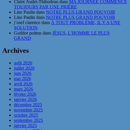
Claire Audet-Thibodeau
dans
MA JOURNÉE COMMENCE
TOUJOURS PAR UNE PRIÈRE
Line Paulin
dans
NOTRE PLUS GRAND POUVOIR
Line Paulin
dans
NOTRE PLUS GRAND POUVOIR
j’osef clarence
dans
À TOUT PROBLÈME, IL Y A UNE
SOLUTION
Guildor poitras
dans
JÉSUS, L’HOMME LE PLUS
GRAND
Archives
août 2026
juillet 2026
juin 2026
mai 2026
avril 2026
mars 2026
février 2026
janvier 2026
décembre 2025
novembre 2025
octobre 2025
septembre 2025
janvier 2025