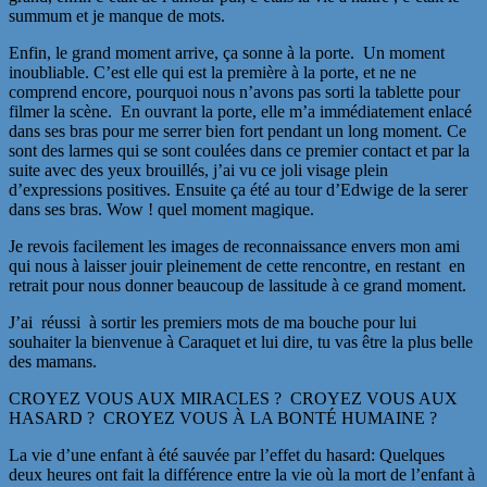
summum et je manque de mots.
Enfin, le grand moment arrive, ça sonne à la porte. Un moment
inoubliable. C’est elle qui est la première à la porte, et ne ne
comprend encore, pourquoi nous n’avons pas sorti la tablette pour
filmer la scène. En ouvrant la porte, elle m’a immédiatement enlacé
dans ses bras pour me serrer bien fort pendant un long moment. Ce
sont des larmes qui se sont coulées dans ce premier contact et par la
suite avec des yeux brouillés, j’ai vu ce joli visage plein
d’expressions positives. Ensuite ça été au tour d’Edwige de la serer
dans ses bras. Wow ! quel moment magique.
Je revois facilement les images de reconnaissance envers mon ami
qui nous à laisser jouir pleinement de cette rencontre, en restant en
retrait pour nous donner beaucoup de lassitude à ce grand moment.
J’ai réussi à sortir les premiers mots de ma bouche pour lui
souhaiter la bienvenue à Caraquet et lui dire, tu vas être la plus belle
des mamans.
CROYEZ VOUS AUX MIRACLES ? CROYEZ VOUS AUX
HASARD ? CROYEZ VOUS À LA BONTÉ HUMAINE ?
La vie d’une enfant à été sauvée par l’effet du hasard: Quelques
deux heures ont fait la différence entre la vie où la mort de l’enfant à