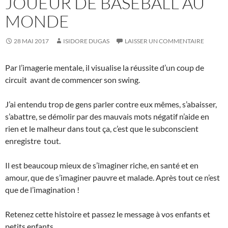
JOUEUR DE BASEBALL AU
MONDE
28 MAI 2017
ISIDORE DUGAS
LAISSER UN COMMENTAIRE
Par l’imagerie mentale, il visualise la réussite d’un coup de
circuit avant de commencer son swing.
J’ai entendu trop de gens parler contre eux mêmes, s’abaisser,
s’abattre, se démolir par des mauvais mots négatif n’aide en
rien et le malheur dans tout ça, c’est que le subconscient
enregistre tout.
Il est beaucoup mieux de s’imaginer riche, en santé et en
amour, que de s’imaginer pauvre et malade. Après tout ce n’est
que de l’imagination !
Retenez cette histoire et passez le message à vos enfants et
petits enfants