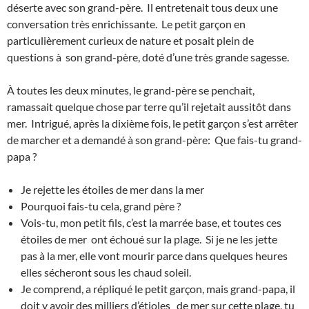
déserte avec son grand-père. Il entretenait tous deux une
conversation très enrichissante. Le petit garçon en
particulièrement curieux de nature et posait plein de
questions à son grand-père, doté d’une très grande sagesse.
À toutes les deux minutes, le grand-père se penchait,
ramassait quelque chose par terre qu’il rejetait aussitôt dans
mer. Intrigué, après la dixième fois, le petit garçon s’est arrêter
de marcher et a demandé à son grand-père: Que fais-tu grand-
papa ?
Je rejette les étoiles de mer dans la mer
Pourquoi fais-tu cela, grand père ?
Vois-tu, mon petit fils, c’est la marrée base, et toutes ces
étoiles de mer ont échoué sur la plage. Si je ne les jette
pas à la mer, elle vont mourir parce dans quelques heures
elles sécheront sous les chaud soleil.
Je comprend, a répliqué le petit garçon, mais grand-papa, il
doit y avoir des milliers d’étioles de mer sur cette plage, tu