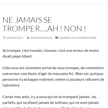
NE JAMAIS SE
TROMPER….AH ! NON !
24 MAI 2017
ISIDORE DUGAS
LAISSER UN COMMENTAIRE
Se tromper, c’est humain, l’avouer, c’est une erreur de moins
disait pépé Albert.
Cela vous est sûrement arrivé de vous tromper, de commettre
une erreur, une faute, d’agir de mauvaise foi. Bien sûr, puisque
personne n’y échappe vraiment, même si plusieurs refusent de
l’admettre.
Certes mes amis, il y a ceux qui ne se trompent jamais , les
parfaits, qui ne disent jamais de sottises, qui ne sont jamais