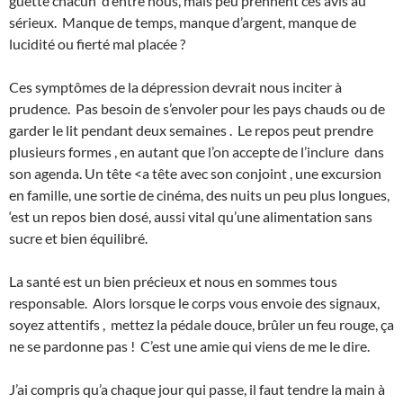
guette chacun d’entre nous, mais peu prennent ces avis au
sérieux. Manque de temps, manque d’argent, manque de
lucidité ou fierté mal placée ?
Ces symptômes de la dépression devrait nous inciter à
prudence. Pas besoin de s’envoler pour les pays chauds ou de
garder le lit pendant deux semaines . Le repos peut prendre
plusieurs formes , en autant que l’on accepte de l’inclure dans
son agenda. Un tête <a tête avec son conjoint , une excursion
en famille, une sortie de cinéma, des nuits un peu plus longues,
‘est un repos bien dosé, aussi vital qu’une alimentation sans
sucre et bien équilibré.
La santé est un bien précieux et nous en sommes tous
responsable. Alors lorsque le corps vous envoie des signaux,
soyez attentifs , mettez la pédale douce, brûler un feu rouge, ça
ne se pardonne pas ! C’est une amie qui viens de me le dire.
J’ai compris qu’a chaque jour qui passe, il faut tendre la main à