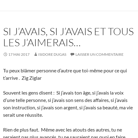
SI J’AVAIS, SI J’AVAIS ET TOUS
LES J’AIMERAIS…
17 MAI 2017
ISIDORE DUGAS
LAISSER UN COMMENTAIRE
Tu peux blâmer personne d’autre que toi-même pour ce qui
t’arrive . Zig Ziglar
Souvent les gens disent : Si j’avais ton âge, si j’avais la voix
d’une telle personne, si j’avais son sens des affaires, si j’avais
son instruction, si j’avais son argent, si j’avais sa beauté, ma vie
serait une réussite.
Rien de plus faut. Même avec les atouts des autres, tu ne
seraient pas plus avancés, tu ne sauraient pas quoi en faire