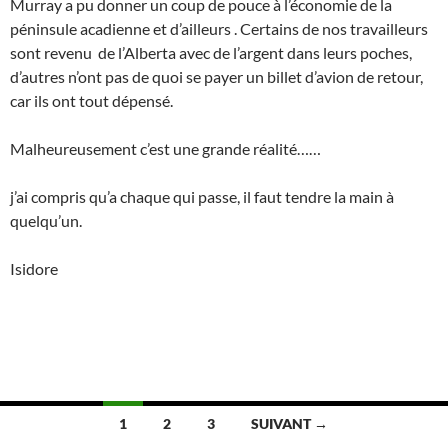
Murray a pu donner un coup de pouce à l’économie de la
péninsule acadienne et d’ailleurs . Certains de nos travailleurs
sont revenu de l’Alberta avec de l’argent dans leurs poches,
d’autres n’ont pas de quoi se payer un billet d’avion de retour,
car ils ont tout dépensé.
Malheureusement c’est une grande réalité……
j’ai compris qu’a chaque qui passe, il faut tendre la main à
quelqu’un.
Isidore
Navigation
1
2
3
SUIVANT →