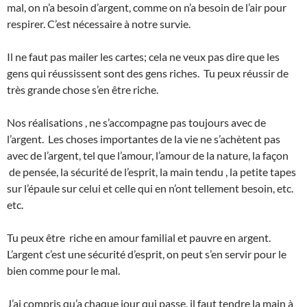
mal, on n’a besoin d’argent, comme on n’a besoin de l’air pour
respirer. C’est nécessaire à notre survie.
Il ne faut pas mailer les cartes; cela ne veux pas dire que les
gens qui réussissent sont des gens riches. Tu peux réussir de
très grande chose s’en être riche.
Nos réalisations , ne s’accompagne pas toujours avec de
l’argent. Les choses importantes de la vie ne s’achètent pas
avec de l’argent, tel que l’amour, l’amour de la nature, la façon
de pensée, la sécurité de l’esprit, la main tendu , la petite tapes
sur l’épaule sur celui et celle qui en n’ont tellement besoin, etc.
etc.
Tu peux être riche en amour familial et pauvre en argent.
L’argent c’est une sécurité d’esprit, on peut s’en servir pour le
bien comme pour le mal.
J’ai compris qu’a chaque jour qui passe, il faut tendre la main à