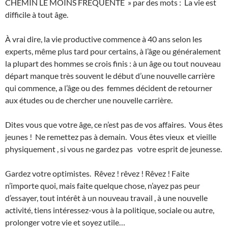
CHEMIN LE MOINS FRÉQUENTÉ » par des mots : La vie est
difficile à tout âge.
À vrai dire, la vie productive commence à 40 ans selon les
experts, même plus tard pour certains, à l’âge ou généralement
la plupart des hommes se crois finis : à un âge ou tout nouveau
départ manque très souvent le début d’une nouvelle carrière
qui commence, a l’âge ou des femmes décident de retourner
aux études ou de chercher une nouvelle carrière.
Dites vous que votre âge, ce n’est pas de vos affaires. Vous êtes
jeunes ! Ne remettez pas à demain. Vous êtes vieux et vieille
physiquement , si vous ne gardez pas votre esprit de jeunesse.
Gardez votre optimistes. Rêvez ! rêvez ! Rêvez ! Faite
n’importe quoi, mais faite quelque chose, n’ayez pas peur
d’essayer, tout intérêt à un nouveau travail , à une nouvelle
activité, tiens intéressez-vous à la politique, sociale ou autre,
prolonger votre vie et soyez utile…