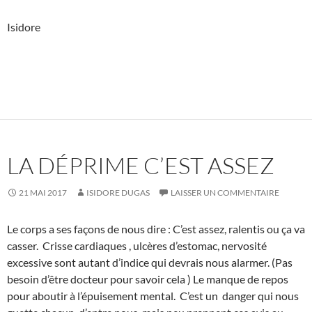
Isidore
LA DÉPRIME C’EST ASSEZ
21 MAI 2017
ISIDORE DUGAS
LAISSER UN COMMENTAIRE
Le corps a ses façons de nous dire : C’est assez, ralentis ou ça va
casser. Crisse cardiaques , ulcères d’estomac, nervosité
excessive sont autant d’indice qui devrais nous alarmer. (Pas
besoin d’être docteur pour savoir cela ) Le manque de repos
pour aboutir à l’épuisement mental. C’est un danger qui nous