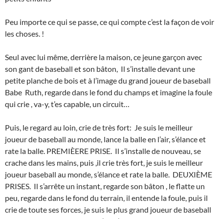
Peu importe ce qui se passe, ce qui compte c’est la façon de voir
les choses. !
Seul avec lui même, derrière la maison, ce jeune garçon avec
son gant de baseball et son bâton, Il s’installe devant une
petite planche de bois et à l’image du grand joueur de baseball
Babe Ruth, regarde dans le fond du champs et imagine la foule
qui crie , va-y, t’es capable, un circuit…
Puis, le regard au loin, crie de très fort: Je suis le meilleur
joueur de baseball au monde, lance la balle en l’air, s’élance et
rate la balle. PREMIÈERE PRISE. Il s’installe de nouveau, se
crache dans les mains, puis ,il crie très fort, je suis le meilleur
joueur baseball au monde, s’élance et rate la balle. DEUXIÈME
PRISES. Il s’arrête un instant, regarde son bâton , le flatte un
peu, regarde dans le fond du terrain, il entende la foule, puis il
crie de toute ses forces, je suis le plus grand joueur de baseball