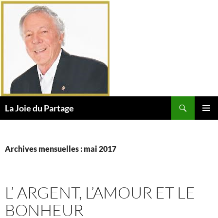
Aller
au
contenu
Recherche
La Joie du Partage
MENU
PRINCI
Archives mensuelles : mai 2017
L’ ARGENT, L’AMOUR ET LE
BONHEUR