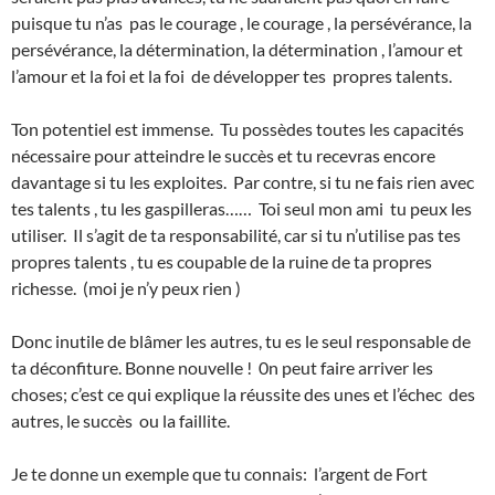
puisque tu n’as pas le courage , le courage , la persévérance, la
persévérance, la détermination, la détermination , l’amour et
l’amour et la foi et la foi de développer tes propres talents.
Ton potentiel est immense. Tu possèdes toutes les capacités
nécessaire pour atteindre le succès et tu recevras encore
davantage si tu les exploites. Par contre, si tu ne fais rien avec
tes talents , tu les gaspilleras…… Toi seul mon ami tu peux les
utiliser. Il s’agit de ta responsabilité, car si tu n’utilise pas tes
propres talents , tu es coupable de la ruine de ta propres
richesse. (moi je n’y peux rien )
Donc inutile de blâmer les autres, tu es le seul responsable de
ta déconfiture. Bonne nouvelle ! 0n peut faire arriver les
choses; c’est ce qui explique la réussite des unes et l’échec des
autres, le succès ou la faillite.
Je te donne un exemple que tu connais: l’argent de Fort