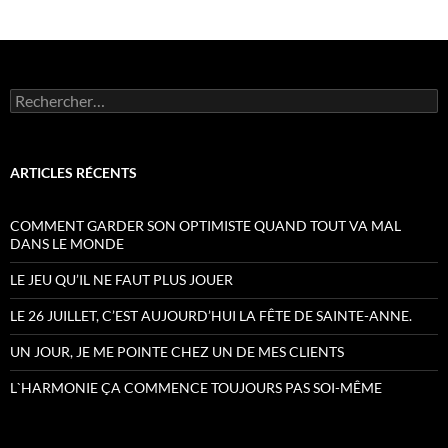
des
articles
Rechercher :
ARTICLES RÉCENTS
COMMENT GARDER SON OPTIMISTE QUAND TOUT VA MAL
DANS LE MONDE
LE JEU QU’IL NE FAUT PLUS JOUER
LE 26 JUILLET, C’EST AUJOURD’HUI LA FÊTE DE SAINTE-ANNE.
UN JOUR, JE ME POINTE CHEZ UN DE MES CLIENTS
L`HARMONIE ÇA COMMENCE TOUJOURS PAS SOI-MÊME