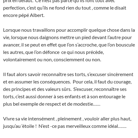
prix en défaut. Ce n’est pas parce qu’ils font tout avec
perfection, c’est qu’ils ne fond rien du tout , comme le disait
encore pépé Albert.
Lorsque nous travaillons pour accomplir quelque chose dans la
vie, lorsque nous daignons mettre un pied devant l’autre pour
avancer, il se peut en effet que l’on s’accroche, que l’on bouscule
les autres, que l’on défonce ce qui nous précède,
volontairement ou non, consciemment ou non.
Il faut alors savoir reconnaître ses torts, s’excuser sincèrement
et en assumer les conséquences. Pour cela, il faut du courage,
des principes et des valeurs sûrs. S’excuser, reconnaître ses
torts, c’est aussi donner à ses enfants et à son entourage le
plus bel exemple de respect et de modestie……
Vivre sa vie intensément , pleinement , vouloir aller plus haut,
jusqu’au ‘étoile ! N’est -ce pas merveilleux comme idéal…….