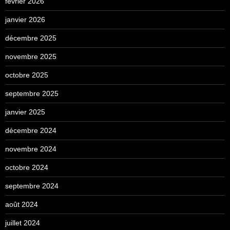
février 2026
janvier 2026
décembre 2025
novembre 2025
octobre 2025
septembre 2025
janvier 2025
décembre 2024
novembre 2024
octobre 2024
septembre 2024
août 2024
juillet 2024