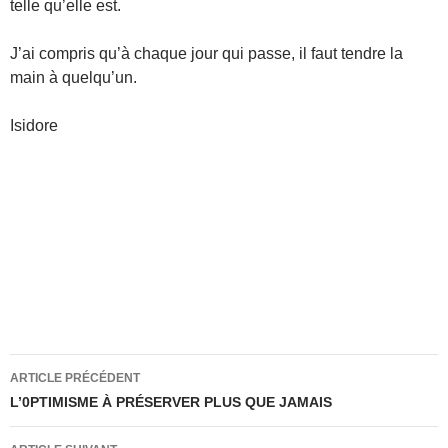
telle qu’elle est.
J’ai compris qu’à chaque jour qui passe, il faut tendre la
main à quelqu’un.
Isidore
Navigation
ARTICLE PRÉCÉDENT
des
L’0PTIMISME À PRÉSERVER PLUS QUE JAMAIS
articles