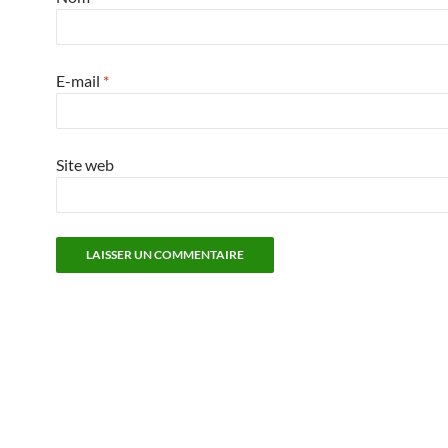
E-mail
*
Site web