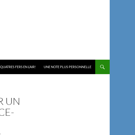
 QUATRES FERS EN L’AIR!
UNE NOTE PLUS PERSONNELLE
R UN
CE-
E