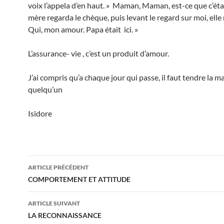
voix l’appela d’en haut. » Maman, Maman, est-ce que c’ét
mère regarda le chèque, puis levant le regard sur moi, elle
Qui, mon amour. Papa était ici. »
L’assurance- vie , c’est un produit d’amour.
J’ai compris qu’a chaque jour qui passe, il faut tendre la m
quelqu’un
Isidore
Navigation
ARTICLE PRÉCÉDENT
des
COMPORTEMENT ET ATTITUDE
articles
ARTICLE SUIVANT
LA RECONNAISSANCE