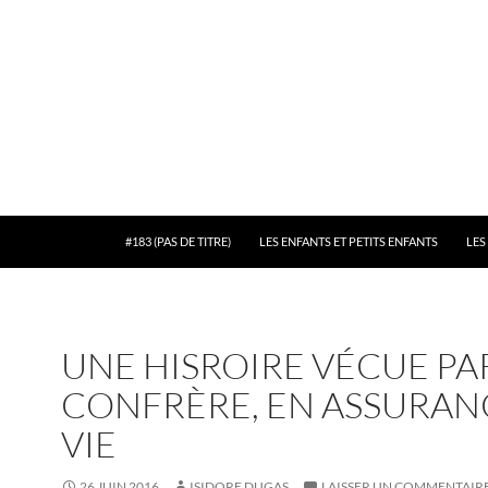
#183 (PAS DE TITRE)
LES ENFANTS ET PETITS ENFANTS
LES
UNE HISROIRE VÉCUE PA
CONFRÈRE, EN ASSURAN
VIE
26 JUIN 2016
ISIDORE DUGAS
LAISSER UN COMMENTAIR