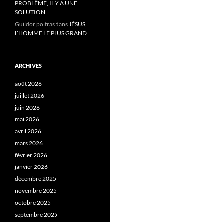
PROBLÈME, IL Y A UNE
SOLUTION
Guildor poitras
dans
JÉSUS,
L’HOMME LE PLUS GRAND
ARCHIVES
août 2026
juillet 2026
juin 2026
mai 2026
avril 2026
mars 2026
février 2026
janvier 2026
décembre 2025
novembre 2025
octobre 2025
septembre 2025