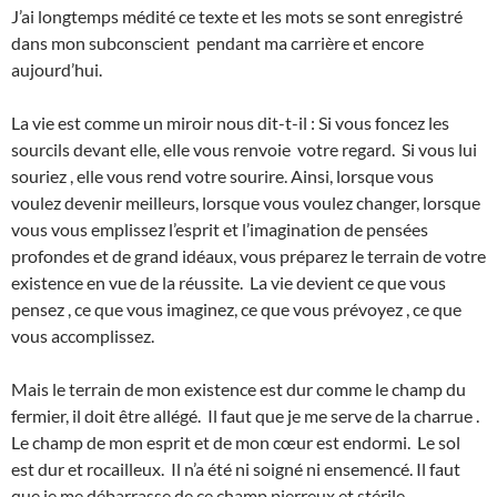
J’ai longtemps médité ce texte et les mots se sont enregistré
dans mon subconscient pendant ma carrière et encore
aujourd’hui.
La vie est comme un miroir nous dit-t-il : Si vous foncez les
sourcils devant elle, elle vous renvoie votre regard. Si vous lui
souriez , elle vous rend votre sourire. Ainsi, lorsque vous
voulez devenir meilleurs, lorsque vous voulez changer, lorsque
vous vous emplissez l’esprit et l’imagination de pensées
profondes et de grand idéaux, vous préparez le terrain de votre
existence en vue de la réussite. La vie devient ce que vous
pensez , ce que vous imaginez, ce que vous prévoyez , ce que
vous accomplissez.
Mais le terrain de mon existence est dur comme le champ du
fermier, il doit être allégé. Il faut que je me serve de la charrue .
Le champ de mon esprit et de mon cœur est endormi. Le sol
est dur et rocailleux. Il n’a été ni soigné ni ensemencé. Il faut
que je me débarrasse de ce champ pierreux et stérile.