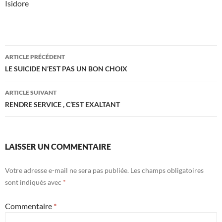
Isidore
Navigation
ARTICLE PRÉCÉDENT
des
LE SUICIDE N’EST PAS UN BON CHOIX
articles
ARTICLE SUIVANT
RENDRE SERVICE , C’EST EXALTANT
LAISSER UN COMMENTAIRE
Votre adresse e-mail ne sera pas publiée.
Les champs obligatoires
sont indiqués avec
*
Commentaire
*