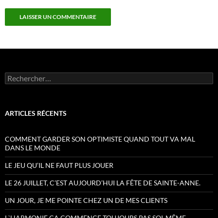
Rechercher :
ARTICLES RÉCENTS
COMMENT GARDER SON OPTIMISTE QUAND TOUT VA MAL
DANS LE MONDE
LE JEU QU’IL NE FAUT PLUS JOUER
LE 26 JUILLET, C’EST AUJOURD’HUI LA FÊTE DE SAINTE-ANNE.
UN JOUR, JE ME POINTE CHEZ UN DE MES CLIENTS
L`HARMONIE ÇA COMMENCE TOUJOURS PAS SOI-MÊME