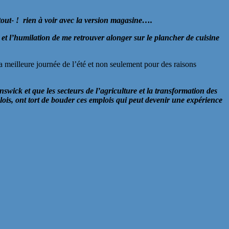
 tout- ! rien à voir avec la version magasine….
 et l’humilation de me retrouver alonger sur le plancher de cuisine
a meilleure journée de l’été et non seulement pour des raisons
wick et que les secteurs de l’agriculture et la transformation des
ois, ont tort de bouder ces emplois qui peut devenir une expérience