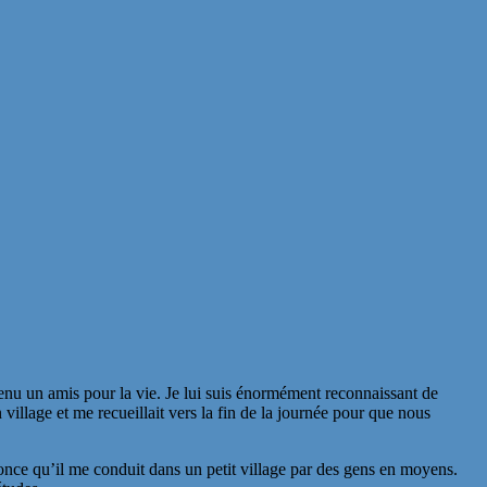
venu un amis pour la vie. Je lui suis énormément reconnaissant de
illage et me recueillait vers la fin de la journée pour que nous
ce qu’il me conduit dans un petit village par des gens en moyens.