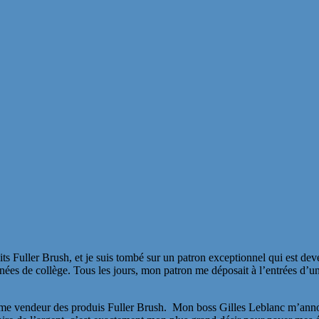
ts Fuller Brush, et je suis tombé sur un patron exceptionnel qui est de
s de collège. Tous les jours, mon patron me déposait à l’entrées d’un v
e vendeur des produis Fuller Brush. Mon boss Gilles Leblanc m’annon