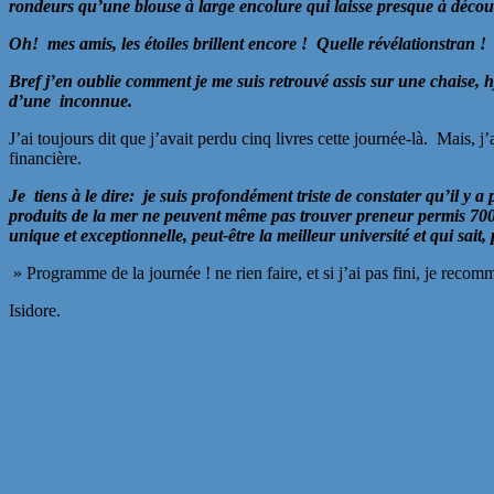
rondeurs qu’une blouse à large encolure qui laisse presque à découv
Oh! mes amis, les étoiles brillent encore ! Quelle révélationstran ! 
Bref j’en oublie comment je me suis retrouvé assis sur une chaise, h
d’une inconnue.
J’ai toujours dit que j’avait perdu cinq livres cette journée-là. Mais
financière.
Je tiens à le dire: je suis profondément triste de constater qu’il y
produits de la mer ne peuvent même pas trouver preneur permis 70000
unique et exceptionnelle, peut-être la meilleur université et qui sait,
» Programme de la journée ! ne rien faire, et si j’ai pas fini, je rec
Isidore.