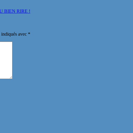
U BIEN RIRE !
t indiqués avec
*