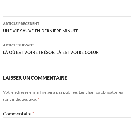
Navigation
ARTICLE PRÉCÉDENT
des
UNE VIE SAUVÉ EN DERNIÈRE MINUTE
articles
ARTICLE SUIVANT
LÀ OÙ EST VOTRE TRÉSOR, LÀ EST VOTRE COEUR
LAISSER UN COMMENTAIRE
Votre adresse e-mail ne sera pas publiée.
Les champs obligatoires
sont indiqués avec
*
Commentaire
*