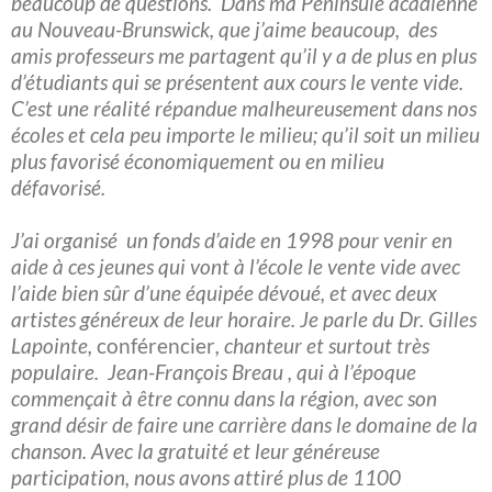
beaucoup de questions. Dans ma Péninsule acadienne
au Nouveau-Brunswick, que j’aime beaucoup, des
amis professeurs me partagent qu’il y a de plus en plus
d’étudiants qui se présentent aux cours le vente vide.
C’est une réalité répandue malheureusement dans nos
écoles et cela peu importe le milieu; qu’il soit un milieu
plus favorisé économiquement ou en milieu
défavorisé.
J’ai organisé un fonds d’aide en 1998 pour venir en
aide à ces jeunes qui vont à l’école le vente vide avec
l’aide bien sûr d’une équipée dévoué, et avec deux
artistes généreux de leur horaire. Je parle du Dr. Gilles
Lapointe,
conférencier
, chanteur et surtout très
populaire. Jean-François Breau , qui à l’époque
commençait à être connu dans la région, avec son
grand désir de faire une carrière dans le domaine de la
chanson. Avec la gratuité et leur généreuse
participation, nous avons attiré plus de 1100