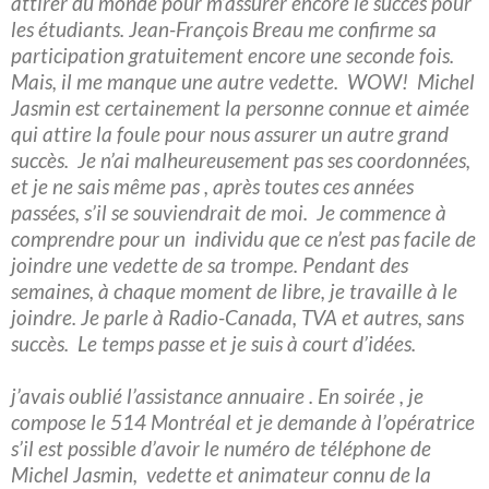
attirer du monde pour m’assurer encore le succès pour
les étudiants. Jean-François Breau me confirme sa
participation gratuitement encore une seconde fois.
Mais, il me manque une autre vedette. WOW! Michel
Jasmin est certainement la personne connue et aimée
qui attire la foule pour nous assurer un autre grand
succès. Je n’ai malheureusement pas ses coordonnées,
et je ne sais même pas , après toutes ces années
passées, s’il se souviendrait de moi. Je commence à
comprendre pour un individu que ce n’est pas facile de
joindre une vedette de sa trompe. Pendant des
semaines, à chaque moment de libre, je travaille à le
joindre. Je parle à Radio-Canada, TVA et autres, sans
succès. Le temps passe et je suis à court d’idées.
j’avais oublié l’assistance annuaire . En soirée , je
compose le 514 Montréal et je demande à l’opératrice
s’il est possible d’avoir le numéro de téléphone de
Michel Jasmin, vedette et animateur connu de la