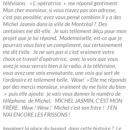
télévision. » L’ opératrice » me répond gentiment:
Mon cher monsieur, si vous n’avez pas son adresse,
c’est pas possible; avez vous pensé combien il y a des
Michel Jasmin dans la ville de Montréal ? Des
centaines me dit-elle. Je suis tellement déçu pour mon
projet que je lui répond. Mademoiselle, est-ce que je
pourrais vous faire un compliment, oui certainement
me dit t’elle. Je ne sais pas si c’est vraiment votre
choix ce travail d’opératrice, avec la voix que vous
avez je vous verrais bien à la radio, à la télévision,
vous avez une voix envoutante, une voix qui sort de
l’ordinaire et tellement belle. Wow! » Elle me réponds
par des mercis monsieur, vraiment du me faite du bien
» puis elle ajoute: je vais vous donner le numéro de
téléphone de Michel; MICHEL JASMIN, C’EST MON
FRÈRE. Wow ! Wow ! Michel c’est son frère ! J’EN
N’AI ENCORE LES FRISSONS !
Imaginez la place du hasard, dans cette histoire ? Le