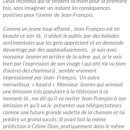
Deux inconnus qui se tendent la main pour la première
fois, sans
imaginer
un instant les conséquences
positives pour l’avenir de Jean-François.
Comme un jeune loup affamé , Jean-François est en
beauté ce soir-là, il séduit le public par des balades
sentimentales que les gens apprécient et en demande
davantage par des applaudissements. je suis avec
monsieur Jasmin en arrière de la scène qui, je le vois
bien par l’expression de son visage ( qui ont n’a vu bien
d’autres des chanteurs) , semble vraiment
impressionné par Jean- François. Un autre
merveilleux » hasard » Monsieur Jasmin qui animait
une émission très populaire à la télévision à ce
moment-là , me dit qu’il va inviter Jean-François à son
émission et qu’il va le présenter aux téléspectateurs
comme une future grande vedette de la chanson et lui
prédire un grand succès. (Il avait fait la même
prédiction à Céline Dion, pratiquement dans le même