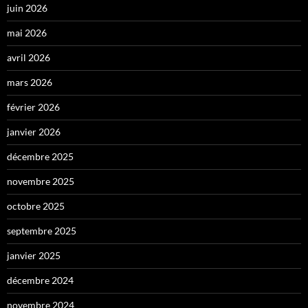
juin 2026
mai 2026
avril 2026
mars 2026
février 2026
janvier 2026
décembre 2025
novembre 2025
octobre 2025
septembre 2025
janvier 2025
décembre 2024
novembre 2024