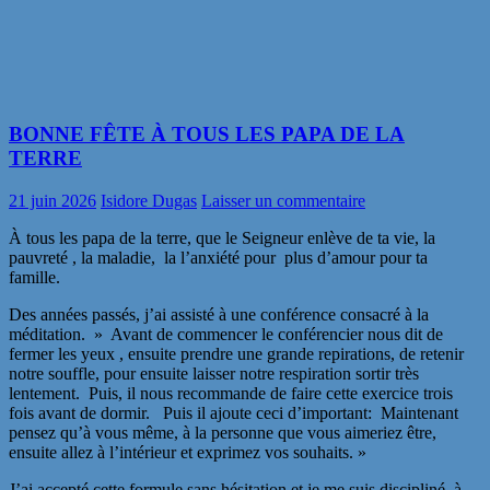
BONNE FÊTE À TOUS LES PAPA DE LA
TERRE
21 juin 2026
Isidore Dugas
Laisser un commentaire
À tous les papa de la terre, que le Seigneur enlève de ta vie, la
pauvreté , la maladie, la l’anxiété pour plus d’amour pour ta
famille.
Des années passés, j’ai assisté à une conférence consacré à la
méditation. » Avant de commencer le conférencier nous dit de
fermer les yeux , ensuite prendre une grande repirations, de retenir
notre souffle, pour ensuite laisser notre respiration sortir très
lentement. Puis, il nous recommande de faire cette exercice trois
fois avant de dormir. Puis il ajoute ceci d’important: Maintenant
pensez qu’à vous même, à la personne que vous aimeriez être,
ensuite allez à l’intérieur et exprimez vos souhaits. »
J’ai accepté cette formule sans hésitation et je me suis discipliné à