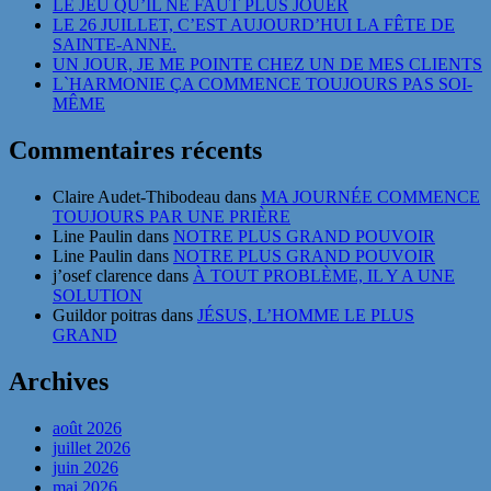
LE JEU QU’IL NE FAUT PLUS JOUER
LE 26 JUILLET, C’EST AUJOURD’HUI LA FÊTE DE
SAINTE-ANNE.
UN JOUR, JE ME POINTE CHEZ UN DE MES CLIENTS
L`HARMONIE ÇA COMMENCE TOUJOURS PAS SOI-
MÊME
Commentaires récents
Claire Audet-Thibodeau
dans
MA JOURNÉE COMMENCE
TOUJOURS PAR UNE PRIÈRE
Line Paulin
dans
NOTRE PLUS GRAND POUVOIR
Line Paulin
dans
NOTRE PLUS GRAND POUVOIR
j’osef clarence
dans
À TOUT PROBLÈME, IL Y A UNE
SOLUTION
Guildor poitras
dans
JÉSUS, L’HOMME LE PLUS
GRAND
Archives
août 2026
juillet 2026
juin 2026
mai 2026