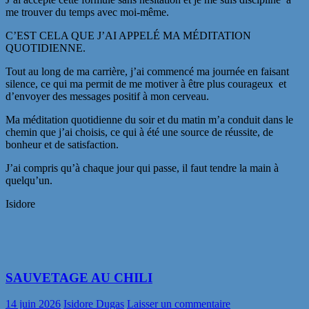
me trouver du temps avec moi-même.
C’EST CELA QUE J’AI APPELÉ MA MÉDITATION
QUOTIDIENNE.
Tout au long de ma carrière, j’ai commencé ma journée en faisant
silence, ce qui ma permit de me motiver à être plus courageux et
d’envoyer des messages positif à mon cerveau.
Ma méditation quotidienne du soir et du matin m’a conduit dans le
chemin que j’ai choisis, ce qui à été une source de réussite, de
bonheur et de satisfaction.
J’ai compris qu’à chaque jour qui passe, il faut tendre la main à
quelqu’un.
Isidore
SAUVETAGE AU CHILI
14 juin 2026
Isidore Dugas
Laisser un commentaire