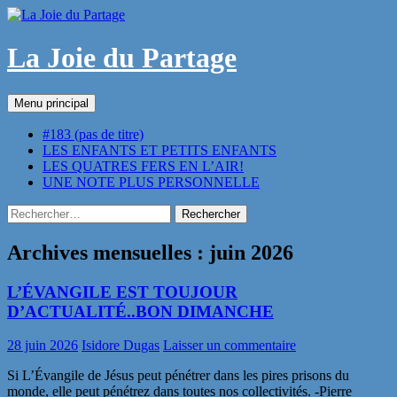
Aller
au
contenu
La Joie du Partage
Recherche
Menu principal
#183 (pas de titre)
LES ENFANTS ET PETITS ENFANTS
LES QUATRES FERS EN L’AIR!
UNE NOTE PLUS PERSONNELLE
Rechercher :
Archives mensuelles : juin 2026
L’ÉVANGILE EST TOUJOUR
D’ACTUALITÉ..BON DIMANCHE
28 juin 2026
Isidore Dugas
Laisser un commentaire
Si L’Évangile de Jésus peut pénétrer dans les pires prisons du
monde, elle peut pénétrez dans toutes nos collectivités. -Pierre