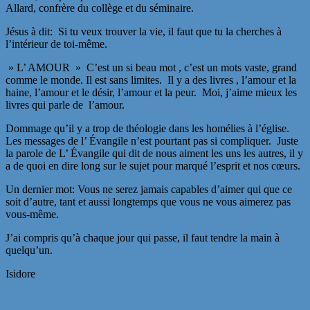
Allard, confrère du collège et du séminaire.
Jésus à dit: Si tu veux trouver la vie, il faut que tu la cherches à
l’intérieur de toi-même.
» L’ AMOUR » C’est un si beau mot , c’est un mots vaste, grand
comme le monde. Il est sans limites. Il y a des livres , l’amour et la
haine, l’amour et le désir, l’amour et la peur. Moi, j’aime mieux les
livres qui parle de l’amour.
Dommage qu’il y a trop de théologie dans les homélies à l’église.
Les messages de l’ Évangile n’est pourtant pas si compliquer. Juste
la parole de L’ Évangile qui dit de nous aiment les uns les autres, il y
a de quoi en dire long sur le sujet pour marqué l’esprit et nos cœurs.
Un dernier mot: Vous ne serez jamais capables d’aimer qui que ce
soit d’autre, tant et aussi longtemps que vous ne vous aimerez pas
vous-même.
J’ai compris qu’à chaque jour qui passe, il faut tendre la main à
quelqu’un.
Isidore