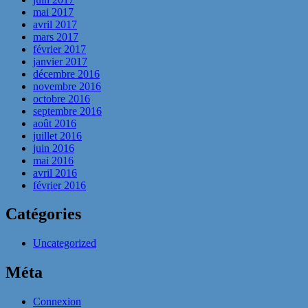
mai 2017
avril 2017
mars 2017
février 2017
janvier 2017
décembre 2016
novembre 2016
octobre 2016
septembre 2016
août 2016
juillet 2016
juin 2016
mai 2016
avril 2016
février 2016
Catégories
Uncategorized
Méta
Connexion