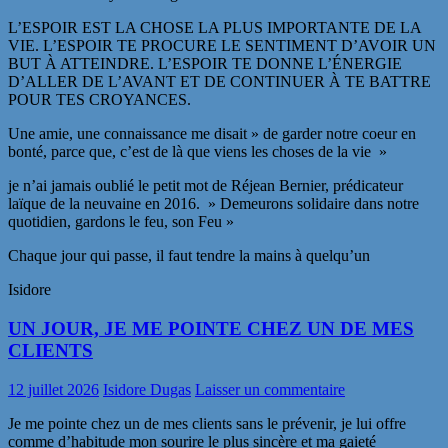
L’ESPOIR EST LA CHOSE LA PLUS IMPORTANTE DE LA
VIE. L’ESPOIR TE PROCURE LE SENTIMENT D’AVOIR UN
BUT À ATTEINDRE. L’ESPOIR TE DONNE L’ÉNERGIE
D’ALLER DE L’AVANT ET DE CONTINUER À TE BATTRE
POUR TES CROYANCES.
Une amie, une connaissance me disait » de garder notre coeur en
bonté, parce que, c’est de là que viens les choses de la vie »
je n’ai jamais oublié le petit mot de Réjean Bernier, prédicateur
laïque de la neuvaine en 2016. » Demeurons solidaire dans notre
quotidien, gardons le feu, son Feu »
Chaque jour qui passe, il faut tendre la mains à quelqu’un
Isidore
UN JOUR, JE ME POINTE CHEZ UN DE MES
CLIENTS
12 juillet 2026
Isidore Dugas
Laisser un commentaire
Je me pointe chez un de mes clients sans le prévenir, je lui offre
comme d’habitude mon sourire le plus sincère et ma gaieté