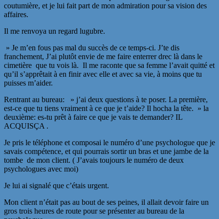
coutumière, et je lui fait part de mon admiration pour sa vision des
affaires.
Il me renvoya un regard lugubre.
» Je m’en fous pas mal du succès de ce temps-ci. J’te dis
franchement, J’ai plutôt envie de me faire enterrer drec là dans le
cimetière que tu vois là. Il me raconte que sa femme l’avait quitté et
qu’il s’apprêtait à en finir avec elle et avec sa vie, à moins que tu
puisses m’aider.
Rentrant au bureau: » j’ai deux questions à te poser. La première,
est-ce que tu tiens vraiment à ce que je t’aide? Il hocha la tête. » la
deuxième: es-tu prêt à faire ce que je vais te demander? IL
ACQUISÇA .
Je pris le téléphone et composai le numéro d’une psychologue que je
savais compétence, et qui pourrais sortir un bras et une jambe de la
tombe de mon client. ( J’avais toujours le numéro de deux
psychologues avec moi)
Je lui ai signalé que c’étais urgent.
Mon client n’était pas au bout de ses peines, il allait devoir faire un
gros trois heures de route pour se présenter au bureau de la