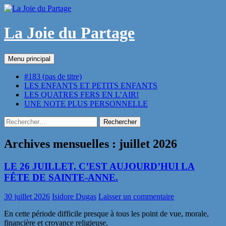
Aller
au
contenu
La Joie du Partage
Recherche
Menu principal
#183 (pas de titre)
LES ENFANTS ET PETITS ENFANTS
LES QUATRES FERS EN L’AIR!
UNE NOTE PLUS PERSONNELLE
Rechercher :
Archives mensuelles : juillet 2026
LE 26 JUILLET, C’EST AUJOURD’HUI LA
FÊTE DE SAINTE-ANNE.
30 juillet 2026
Isidore Dugas
Laisser un commentaire
En cette période difficile presque à tous les point de vue, morale,
financière et croyance religieuse.