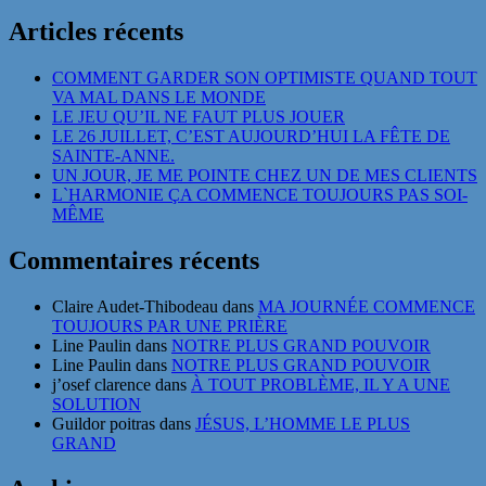
Articles récents
COMMENT GARDER SON OPTIMISTE QUAND TOUT
VA MAL DANS LE MONDE
LE JEU QU’IL NE FAUT PLUS JOUER
LE 26 JUILLET, C’EST AUJOURD’HUI LA FÊTE DE
SAINTE-ANNE.
UN JOUR, JE ME POINTE CHEZ UN DE MES CLIENTS
L`HARMONIE ÇA COMMENCE TOUJOURS PAS SOI-
MÊME
Commentaires récents
Claire Audet-Thibodeau
dans
MA JOURNÉE COMMENCE
TOUJOURS PAR UNE PRIÈRE
Line Paulin
dans
NOTRE PLUS GRAND POUVOIR
Line Paulin
dans
NOTRE PLUS GRAND POUVOIR
j’osef clarence
dans
À TOUT PROBLÈME, IL Y A UNE
SOLUTION
Guildor poitras
dans
JÉSUS, L’HOMME LE PLUS
GRAND