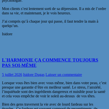
psychologue.
Mon clients s’est lentement sorti de sa dépression. Il a mis de l’ordre
dans sa vie, et maintenant, je le vois heureux.
J’ai compris qu’à chaque jour qui passe, il faut tendre la main à
quelqu’un.
Isidore
L`HARMONIE ÇA COMMENCE TOUJOURS
PAS SOI-MÊME
5 juillet 2026
Isidore Dugas
Laisser un commentaire
Lorsque vous êtes bien avec vous même, bien dans votre peau, c’est
presque une garantie d’être en meilleur santé. Le stress, l’anxiété,
l’inquiétude sont des ingrédients dangereux et nuisible pour la santé
et cela vous empêche de voir le soleil au-dessus de vos têtes.
Bien des gens traversent la vie avec de lourd fardeau sur les
épaules. Ce fardeau est souvent composé de ressentiments, de