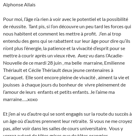
Alphonse Allais
Pour moi, l’âge n’a rien à voir avec le potentiel et la possibilité
de réussite. Tant pis, si l’on découvre un peu tard les forces qui
nous habitent et comment les mettre à profit. J’en ai trop
entendu des gens qui se rabattent sur leur âge pour dire qu’ils
n’ont plus l’énergie, la patience et la vivacité d’esprit pour se
mettre à courir après un vieux rêve. Avez vu dans l’Acadie-
Nouvelle de ce mardi 28 juin , ma belle marraine, Emilienne
Thériault et Cécile Thériault deux jeune centenaires à
Caraquet. Elle sont encore pleine de vivacité , aiment la vie et
jouisses à chaque jours du bonheur de vivre pleinement de
l’amour de leurs enfants et petits enfants. Je l’aime ma
marraine…..xoxo
Et j’en ai vu d’autre qui se sont engagés sur la route du succès à
un âge où d’autres prennent leur retraite. Si vous ne me croyez
pas, aller voir dans les salles de cours universitaire. Vous y
verrez autant de têtes grises que de têtes orangées.