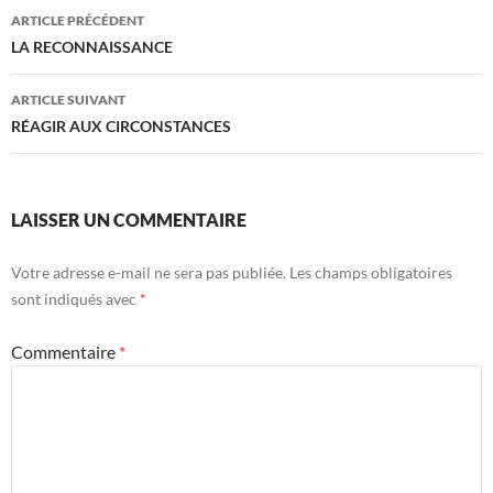
Navigation
ARTICLE PRÉCÉDENT
des
LA RECONNAISSANCE
articles
ARTICLE SUIVANT
RÉAGIR AUX CIRCONSTANCES
LAISSER UN COMMENTAIRE
Votre adresse e-mail ne sera pas publiée.
Les champs obligatoires
sont indiqués avec
*
Commentaire
*