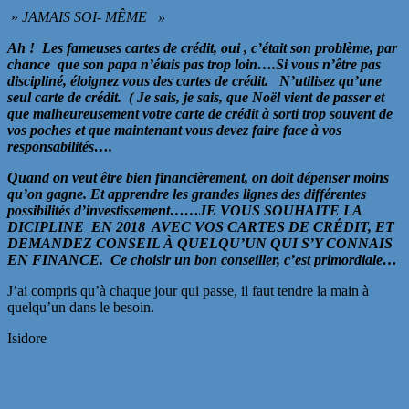
»
JAMAIS SOI- MÊME »
Ah ! Les fameuses cartes de crédit, oui , c’était son problème, par
chance que son papa n’étais pas trop loin….Si vous n’être pas
discipliné, éloignez vous des cartes de crédit. N’utilisez qu’une
seul carte de crédit. ( Je sais, je sais, que Noël vient de passer et
que malheureusement votre carte de crédit à sorti trop souvent de
vos poches et que maintenant vous devez faire face à vos
responsabilités….
Quand on veut être bien financièrement, on doit dépenser moins
qu’on gagne. Et apprendre les grandes lignes des différentes
possibilités d’investissement……JE VOUS SOUHAITE LA
DICIPLINE EN 2018 AVEC VOS CARTES DE CRÉDIT, ET
DEMANDEZ CONSEIL À QUELQU’UN QUI S’Y CONNAIS
EN FINANCE. Ce choisir un bon conseiller, c’est primordiale…
J’ai compris qu’à chaque jour qui passe, il faut tendre la main à
quelqu’un dans le besoin.
Isidore