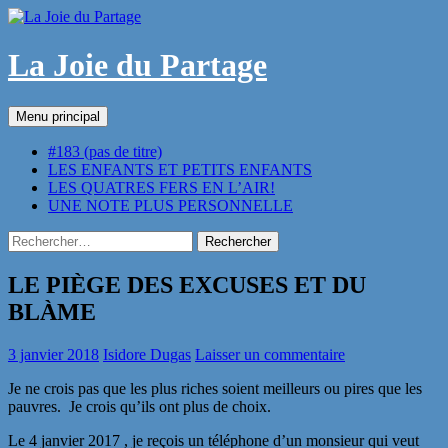
Aller
au
contenu
La Joie du Partage
Recherche
Menu principal
#183 (pas de titre)
LES ENFANTS ET PETITS ENFANTS
LES QUATRES FERS EN L’AIR!
UNE NOTE PLUS PERSONNELLE
Rechercher :
LE PIÈGE DES EXCUSES ET DU
BLÀME
3 janvier 2018
Isidore Dugas
Laisser un commentaire
Je ne crois pas que les plus riches soient meilleurs ou pires que les
pauvres. Je crois qu’ils ont plus de choix.
Le 4 janvier 2017 , je reçois un téléphone d’un monsieur qui veut