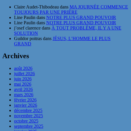
Claire Audet-Thibodeau
dans
MA JOURNÉE COMMENCE
TOUJOURS PAR UNE PRIÈRE
Line Paulin
dans
NOTRE PLUS GRAND POUVOIR
Line Paulin
dans
NOTRE PLUS GRAND POUVOIR
j’osef clarence
dans
À TOUT PROBLÈME, IL Y A UNE
SOLUTION
Guildor poitras
dans
JÉSUS, L’HOMME LE PLUS
GRAND
Archives
août 2026
juillet 2026
juin 2026
mai 2026
avril 2026
mars 2026
février 2026
janvier 2026
décembre 2025
novembre 2025
octobre 2025
septembre 2025