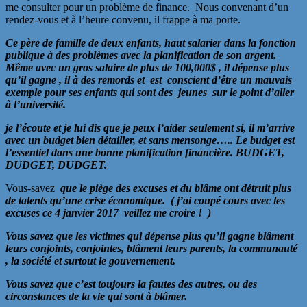
me consulter pour un problème de finance. Nous convenant d’un
rendez-vous et à l’heure convenu, il frappe à ma porte.
Ce père de famille de deux enfants, haut salarier dans la fonction
publique à des problèmes avec la planification de son argent.
Même avec un gros salaire de plus de 100,000$ , il dépense plus
qu’il gagne , il à des remords et est conscient d’être un mauvais
exemple pour ses enfants qui sont des jeunes sur le point d’aller
à l’université.
je l’écoute et je lui dis que je peux l’aider seulement si, il m’arrive
avec un budget bien détailler, et sans mensonge….. Le budget est
l’essentiel dans une bonne planification financière. BUDGET,
DUDGET, DUDGET.
Vous-savez
que le piège des excuses et du blâme ont détruit plus
de talents qu’une crise économique. ( j’ai coupé cours avec les
excuses ce 4 janvier 2017 veillez me croire ! )
Vous savez que les victimes qui dépense plus qu’il gagne blâment
leurs conjoints, conjointes, blâment leurs parents, la communauté
, la société et surtout le gouvernement.
Vous savez que c’est toujours la fautes des autres, ou des
circonstances de la vie qui sont à blâmer.