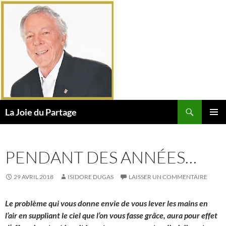
Aller
au
contenu
Recherche
La Joie du Partage
MENU
PRINCI
PENDANT DES ANNÉES…
29 AVRIL 2018
ISIDORE DUGAS
LAISSER UN COMMENTAIRE
Le problème qui vous donne envie de vous lever les mains en
l’air en suppliant le ciel que l’on vous fasse grâce, aura pour effet