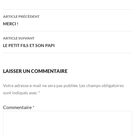
Navigation
ARTICLE PRÉCÉDENT
des
MERCI !
articles
ARTICLE SUIVANT
LE PETIT FILS ET SON PAPI
LAISSER UN COMMENTAIRE
Votre adresse e-mail ne sera pas publiée.
Les champs obligatoires
sont indiqués avec
*
Commentaire
*