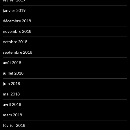
janvier 2019
décembre 2018
novembre 2018
octobre 2018
septembre 2018
août 2018
juillet 2018
juin 2018
mai 2018
avril 2018
mars 2018
février 2018