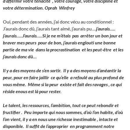
d’affermir votre ténacité , votre courage, votre discipline et
votre détermination. Oprah Winfrey
Oui, pendant des années, j’ai donc vécu au conditionnel :
J’aurais donc dû, j’aurais tant aimé, j’aurais pu….
j’aurais…..
j’aurais…..J’aurais…..Si je ne m’étais pas arrêter un bon jour et
braver mes peurs pour de bon, j’aurais englouti une bonne
partie de ma vie dans la procrastination et les peut-être et les
j’aurais donc dû…
Il y a des moyens de s’en sortir. Il y a des moyens d’anéantir la
peur, pour en faire jaillir ce qu’elle a refoulé au plus profond de
vous même. Même si la peur existe et fait des ravages , ce qui
réside enous est là pour rester.
Le talent, les ressources, l’ambition, tout ce peut rebondir et
fructifier . Peu importe qui nous sommes, d’où l’on habite, d’où
l’on vient, il y a en nous une richesse inestimable , intacte et
disponible. Il suffit de l’approprier en programment notre