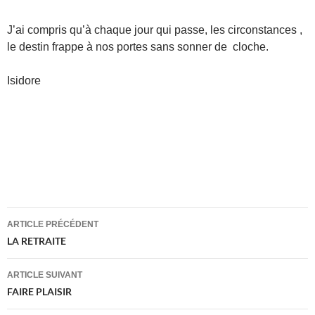
J’ai compris qu’à chaque jour qui passe, les circonstances ,
le destin frappe à nos portes sans sonner de cloche.
Isidore
Navigation
ARTICLE PRÉCÉDENT
des
LA RETRAITE
articles
ARTICLE SUIVANT
FAIRE PLAISIR