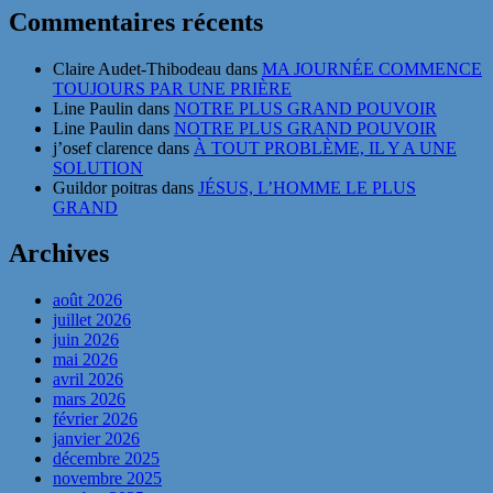
Commentaires récents
Claire Audet-Thibodeau
dans
MA JOURNÉE COMMENCE
TOUJOURS PAR UNE PRIÈRE
Line Paulin
dans
NOTRE PLUS GRAND POUVOIR
Line Paulin
dans
NOTRE PLUS GRAND POUVOIR
j’osef clarence
dans
À TOUT PROBLÈME, IL Y A UNE
SOLUTION
Guildor poitras
dans
JÉSUS, L’HOMME LE PLUS
GRAND
Archives
août 2026
juillet 2026
juin 2026
mai 2026
avril 2026
mars 2026
février 2026
janvier 2026
décembre 2025
novembre 2025