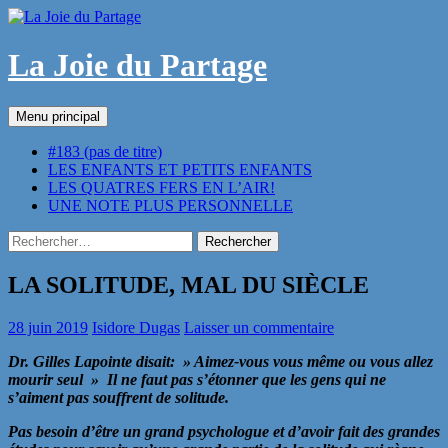
Aller
au
contenu
La Joie du Partage
Recherche
Menu principal
#183 (pas de titre)
LES ENFANTS ET PETITS ENFANTS
LES QUATRES FERS EN L’AIR!
UNE NOTE PLUS PERSONNELLE
Rechercher :
LA SOLITUDE, MAL DU SIÈCLE
28 juin 2019
Isidore Dugas
Laisser un commentaire
Dr. Gilles Lapointe disait: » Aimez-vous vous même ou vous allez
mourir seul » Il ne faut pas s’étonner que les gens qui ne
s’aiment pas souffrent de solitude.
Pas besoin d’être un grand psychologue et d’avoir fait des grandes