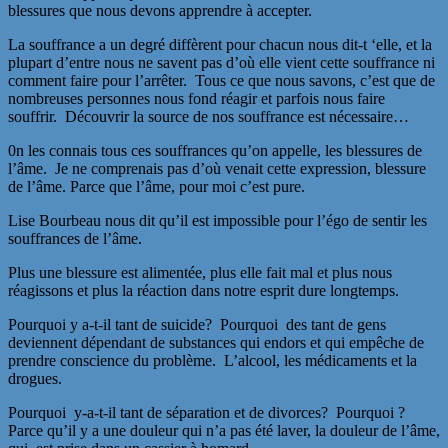
blessures que nous devons apprendre à accepter.
La souffrance a un degré diffèrent pour chacun nous dit-t ‘elle, et la
plupart d’entre nous ne savent pas d’où elle vient cette souffrance ni
comment faire pour l’arrêter. Tous ce que nous savons, c’est que de
nombreuses personnes nous fond réagir et parfois nous faire
souffrir. Découvrir la source de nos souffrance est nécessaire…
0n les connais tous ces souffrances qu’on appelle, les blessures de
l’âme. Je ne comprenais pas d’où venait cette expression, blessure
de l’âme. Parce que l’âme, pour moi c’est pure.
Lise Bourbeau nous dit qu’il est impossible pour l’égo de sentir les
souffrances de l’âme.
Plus une blessure est alimentée, plus elle fait mal et plus nous
réagissons et plus la réaction dans notre esprit dure longtemps.
Pourquoi y a-t-il tant de suicide? Pourquoi des tant de gens
deviennent dépendant de substances qui endors et qui empêche de
prendre conscience du problème. L’alcool, les médicaments et la
drogues.
Pourquoi y-a-t-il tant de séparation et de divorces? Pourquoi ?
Parce qu’il y a une douleur qui n’a pas été laver, la douleur de l’âme,