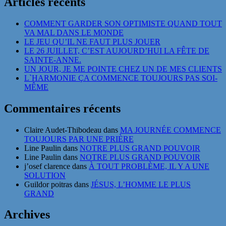
Articles récents
COMMENT GARDER SON OPTIMISTE QUAND TOUT
VA MAL DANS LE MONDE
LE JEU QU’IL NE FAUT PLUS JOUER
LE 26 JUILLET, C’EST AUJOURD’HUI LA FÊTE DE
SAINTE-ANNE.
UN JOUR, JE ME POINTE CHEZ UN DE MES CLIENTS
L`HARMONIE ÇA COMMENCE TOUJOURS PAS SOI-
MÊME
Commentaires récents
Claire Audet-Thibodeau
dans
MA JOURNÉE COMMENCE
TOUJOURS PAR UNE PRIÈRE
Line Paulin
dans
NOTRE PLUS GRAND POUVOIR
Line Paulin
dans
NOTRE PLUS GRAND POUVOIR
j’osef clarence
dans
À TOUT PROBLÈME, IL Y A UNE
SOLUTION
Guildor poitras
dans
JÉSUS, L’HOMME LE PLUS
GRAND
Archives