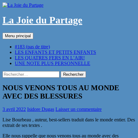
Aller
au
contenu
La Joie du Partage
Recherche
Menu principal
#183 (pas de titre)
LES ENFANTS ET PETITS ENFANTS
LES QUATRES FERS EN L’AIR!
UNE NOTE PLUS PERSONNELLE
Rechercher :
NOUS VENONS TOUS AU MONDE
AVEC DES BLESSURES
3 avril 2022
Isidore Dugas
Laisser un commentaire
Lise Bourbeau , auteur, best-sellers traduit dans le monde entier. Des
extrait de ses textes .
Elle nous rappelle que nous venons tous au monde avec des