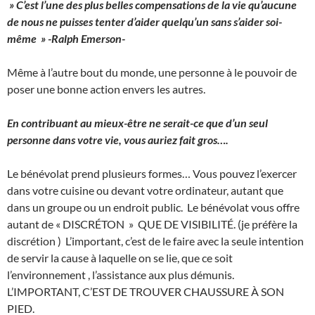
» C’est l’une des plus belles compensations de la vie qu’aucune
de nous ne puisses tenter d’aider quelqu’un sans s’aider soi-
même » -Ralph Emerson-
Même à l’autre bout du monde, une personne à le pouvoir de
poser une bonne action envers les autres.
En contribuant au mieux-être ne serait-ce que d’un seul
personne dans votre vie, vous auriez fait gros….
Le bénévolat prend plusieurs formes… Vous pouvez l’exercer
dans votre cuisine ou devant votre ordinateur, autant que
dans un groupe ou un endroit public. Le bénévolat vous offre
autant de « DISCRÉTON » QUE DE VISIBILITÉ. (je préfère la
discrétion ) L’important, c’est de le faire avec la seule intention
de servir la cause à laquelle on se lie, que ce soit
l’environnement , l’assistance aux plus démunis.
L’IMPORTANT, C’EST DE TROUVER CHAUSSURE À SON
PIED.