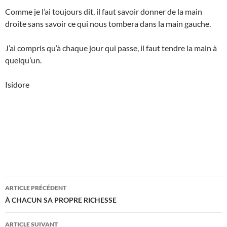
Comme je l’ai toujours dit, il faut savoir donner de la main
droite sans savoir ce qui nous tombera dans la main gauche.
J’ai compris qu’à chaque jour qui passe, il faut tendre la main à
quelqu’un.
Isidore
Navigation
ARTICLE PRÉCÉDENT
des
À CHACUN SA PROPRE RICHESSE
articles
ARTICLE SUIVANT