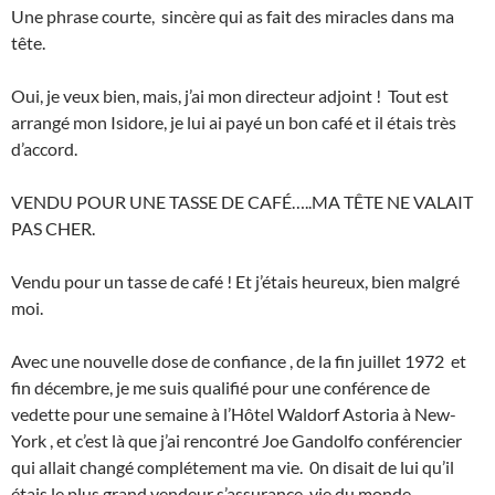
Une phrase courte, sincère qui as fait des miracles dans ma
tête.
Oui, je veux bien, mais, j’ai mon directeur adjoint ! Tout est
arrangé mon Isidore, je lui ai payé un bon café et il étais très
d’accord.
VENDU POUR UNE TASSE DE CAFÉ…..MA TÊTE NE VALAIT
PAS CHER.
Vendu pour un tasse de café ! Et j’étais heureux, bien malgré
moi.
Avec une nouvelle dose de confiance , de la fin juillet 1972 et
fin décembre, je me suis qualifié pour une conférence de
vedette pour une semaine à l’Hôtel Waldorf Astoria à New-
York , et c’est là que j’ai rencontré Joe Gandolfo conférencier
qui allait changé complétement ma vie. 0n disait de lui qu’il
étais le plus grand vendeur s’assurance-vie du monde.