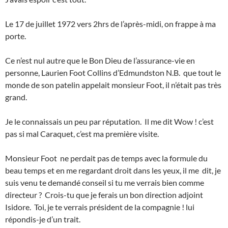
Le 17 de juillet 1972 vers 2hrs de l’après-midi, on frappe à ma
porte.
Ce n’est nul autre que le Bon Dieu de l’assurance-vie en
personne, Laurien Foot Collins d’Edmundston N.B. que tout le
monde de son patelin appelait monsieur Foot, il n’était pas très
grand.
Je le connaissais un peu par réputation. Il me dit Wow ! c’est
pas si mal Caraquet, c’est ma première visite.
Monsieur Foot ne perdait pas de temps avec la formule du
beau temps et en me regardant droit dans les yeux, il me dit, je
suis venu te demandé conseil si tu me verrais bien comme
directeur ? Crois-tu que je ferais un bon direction adjoint
Isidore. Toi, je te verrais président de la compagnie ! lui
répondis-je d’un trait.