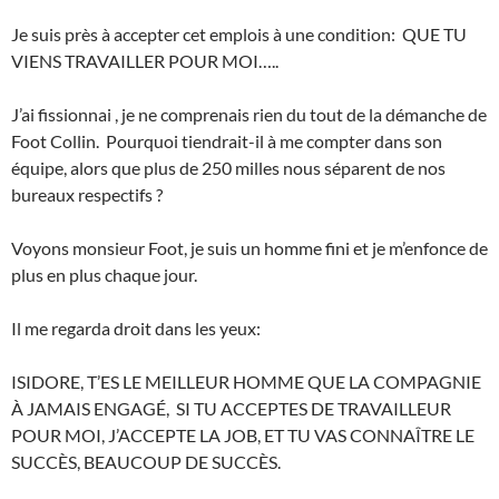
Je suis près à accepter cet emplois à une condition: QUE TU
VIENS TRAVAILLER POUR MOI…..
J’ai fissionnai , je ne comprenais rien du tout de la démanche de
Foot Collin. Pourquoi tiendrait-il à me compter dans son
équipe, alors que plus de 250 milles nous séparent de nos
bureaux respectifs ?
Voyons monsieur Foot, je suis un homme fini et je m’enfonce de
plus en plus chaque jour.
Il me regarda droit dans les yeux:
ISIDORE, T’ES LE MEILLEUR HOMME QUE LA COMPAGNIE
À JAMAIS ENGAGÉ, SI TU ACCEPTES DE TRAVAILLEUR
POUR MOI, J’ACCEPTE LA JOB, ET TU VAS CONNAÎTRE LE
SUCCÈS, BEAUCOUP DE SUCCÈS.