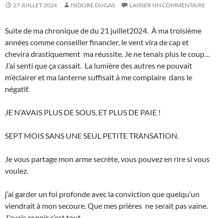
27 JUILLET 2024
ISIDORE DUGAS
LAISSER UN COMMENTAIRE
Suite de ma chronique de du 21 juillet2024. À ma troisième
années comme conseiller financier, le vent vira de cap et
chevira drastiquement ma réussite. Je ne tenais plus le coup…
J’ai senti que ça cassait. La lumière des autres ne pouvait
m’éclairer et ma lanterne suffisait à me complaire dans le
négatif.
JE N’AVAIS PLUS DE SOUS, ET PLUS DE PAIE !
SEPT MOIS SANS UNE SEUL PETITE TRANSATION.
Je vous partage mon arme secrète, vous pouvez en rire si vous
voulez.
j’ai garder un foi profonde avec la conviction que quelqu’un
viendrait à mon secoure. Que mes prières ne serait pas vaine.
J’avais espoir c’est tout.