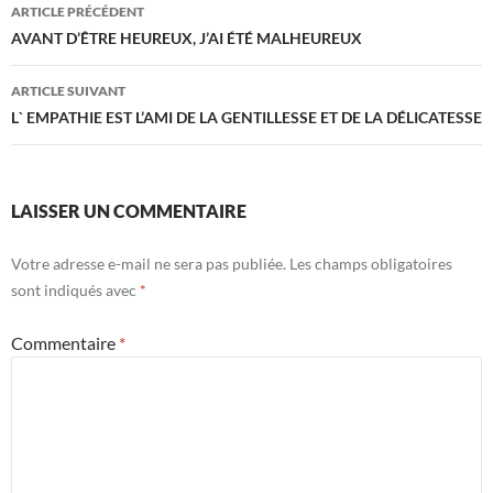
Navigation
ARTICLE PRÉCÉDENT
des
AVANT D’ÊTRE HEUREUX, J’AI ÉTÉ MALHEUREUX
articles
ARTICLE SUIVANT
L` EMPATHIE EST L’AMI DE LA GENTILLESSE ET DE LA DÉLICATESSE
LAISSER UN COMMENTAIRE
Votre adresse e-mail ne sera pas publiée.
Les champs obligatoires
sont indiqués avec
*
Commentaire
*