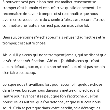
Si souvent n’est pas le bon mot, car malheureusement se
tromper c’est humain et cela m’arrive quotidiennement. Le
reconnaître de savoir tromper, c’est reconnaître que nous
avons encore, et encore du chemin à faire, c’est reconnaître de
commette une faute, si ce n’est pas par mauvaise foi.
Bien sûr, personne n’y échappe, mais refuser d’admettre s’être
tromper, c’est autre chose.
Ah! oui, il y a ceux qui ne se trompent jamais, qui ne disent que
la vérité sans vérification…Ah! oui, j’oubliais ceux qui n’ont
aucun défauts, aucun, qu’ils son né parfait et n’ont pas besoin
d’en faire beaucoup.
Lorsque nous travaillons fort pour accomplir quelque chose
dans la vie. Lorsque nous daignons mettre un pied devant
l’autre pour avancer, il se peut que l’on s’accroche, que l’on
bouscule les autres, que l’on défonce , et que le succès nous
souri. Cela se peut que dans votre patelin, cela dérange les