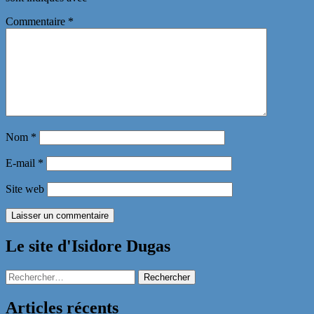
Commentaire
*
Nom
*
E-mail
*
Site web
Le site d'Isidore Dugas
Rechercher :
Articles récents