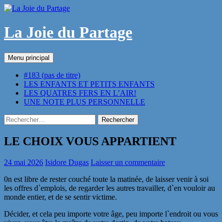
Aller
au
contenu
La Joie du Partage
Recherche
Menu principal
#183 (pas de titre)
LES ENFANTS ET PETITS ENFANTS
LES QUATRES FERS EN L’AIR!
UNE NOTE PLUS PERSONNELLE
Rechercher :
LE CHOIX VOUS APPARTIENT
24 mai 2026
Isidore Dugas
Laisser un commentaire
0n est libre de rester couché toute la matinée, de laisser venir à soi
les offres d`emplois, de regarder les autres travailler, d`en vouloir au
monde entier, et de se sentir victime.
Décider, et cela peu importe votre âge, peu importe l`endroit ou vous