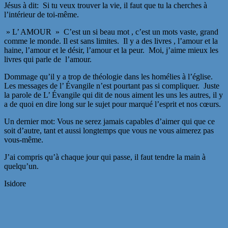
Jésus à dit: Si tu veux trouver la vie, il faut que tu la cherches à
l’intérieur de toi-même.
» L’ AMOUR » C’est un si beau mot , c’est un mots vaste, grand
comme le monde. Il est sans limites. Il y a des livres , l’amour et la
haine, l’amour et le désir, l’amour et la peur. Moi, j’aime mieux les
livres qui parle de l’amour.
Dommage qu’il y a trop de théologie dans les homélies à l’église.
Les messages de l’ Évangile n’est pourtant pas si compliquer. Juste
la parole de L’ Évangile qui dit de nous aiment les uns les autres, il y
a de quoi en dire long sur le sujet pour marqué l’esprit et nos cœurs.
Un dernier mot: Vous ne serez jamais capables d’aimer qui que ce
soit d’autre, tant et aussi longtemps que vous ne vous aimerez pas
vous-même.
J’ai compris qu’à chaque jour qui passe, il faut tendre la main à
quelqu’un.
Isidore