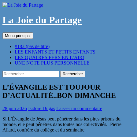
Aller
au
contenu
La Joie du Partage
Recherche
Menu principal
#183 (pas de titre)
LES ENFANTS ET PETITS ENFANTS
LES QUATRES FERS EN L’AIR!
UNE NOTE PLUS PERSONNELLE
Rechercher :
L’ÉVANGILE EST TOUJOUR
D’ACTUALITÉ..BON DIMANCHE
28 juin 2026
Isidore Dugas
Laisser un commentaire
Si L’Évangile de Jésus peut pénétrer dans les pires prisons du
monde, elle peut pénétrez dans toutes nos collectivités. -Pierre
Allard, confrère du collège et du séminaire.