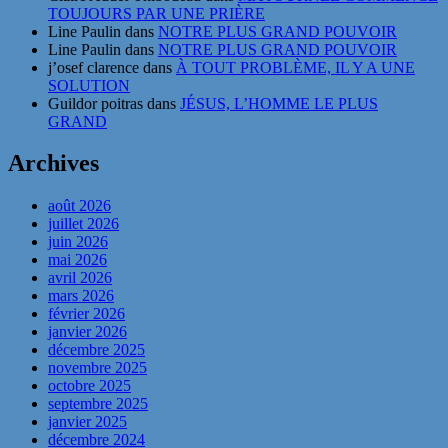
TOUJOURS PAR UNE PRIÈRE
Line Paulin
dans
NOTRE PLUS GRAND POUVOIR
Line Paulin
dans
NOTRE PLUS GRAND POUVOIR
j’osef clarence
dans
À TOUT PROBLÈME, IL Y A UNE
SOLUTION
Guildor poitras
dans
JÉSUS, L’HOMME LE PLUS
GRAND
Archives
août 2026
juillet 2026
juin 2026
mai 2026
avril 2026
mars 2026
février 2026
janvier 2026
décembre 2025
novembre 2025
octobre 2025
septembre 2025
janvier 2025
décembre 2024