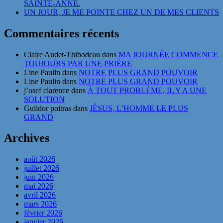
SAINTE-ANNE.
UN JOUR, JE ME POINTE CHEZ UN DE MES CLIENTS
Commentaires récents
Claire Audet-Thibodeau
dans
MA JOURNÉE COMMENCE
TOUJOURS PAR UNE PRIÈRE
Line Paulin
dans
NOTRE PLUS GRAND POUVOIR
Line Paulin
dans
NOTRE PLUS GRAND POUVOIR
j’osef clarence
dans
À TOUT PROBLÈME, IL Y A UNE
SOLUTION
Guildor poitras
dans
JÉSUS, L’HOMME LE PLUS
GRAND
Archives
août 2026
juillet 2026
juin 2026
mai 2026
avril 2026
mars 2026
février 2026
janvier 2026