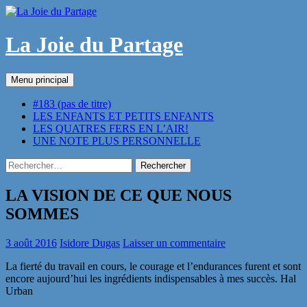
Aller
au
contenu
La Joie du Partage
Recherche
Menu principal
#183 (pas de titre)
LES ENFANTS ET PETITS ENFANTS
LES QUATRES FERS EN L’AIR!
UNE NOTE PLUS PERSONNELLE
Rechercher :
LA VISION DE CE QUE NOUS
SOMMES
3 août 2016
Isidore Dugas
Laisser un commentaire
La fierté du travail en cours, le courage et l’endurances furent et sont
encore aujourd’hui les ingrédients indispensables à mes succès. Hal
Urban