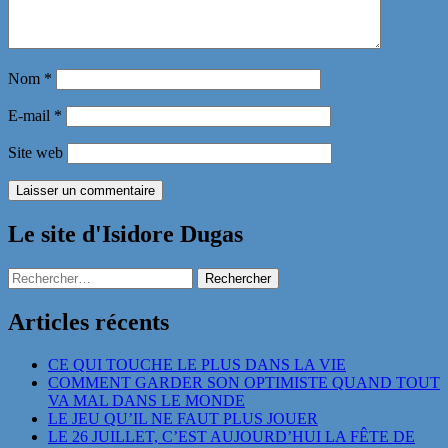
Nom
*
E-mail
*
Site web
Le site d'Isidore Dugas
Rechercher :
Articles récents
CE QUI TOUCHE LE PLUS DANS LA VIE
COMMENT GARDER SON OPTIMISTE QUAND TOUT
VA MAL DANS LE MONDE
LE JEU QU’IL NE FAUT PLUS JOUER
LE 26 JUILLET, C’EST AUJOURD’HUI LA FÊTE DE