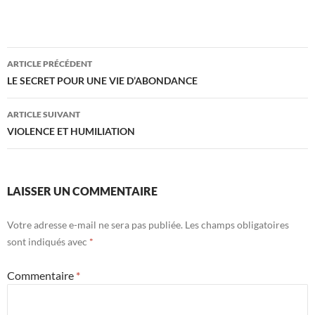
Navigation
ARTICLE PRÉCÉDENT
des
LE SECRET POUR UNE VIE D’ABONDANCE
articles
ARTICLE SUIVANT
VIOLENCE ET HUMILIATION
LAISSER UN COMMENTAIRE
Votre adresse e-mail ne sera pas publiée.
Les champs obligatoires
sont indiqués avec
*
Commentaire
*