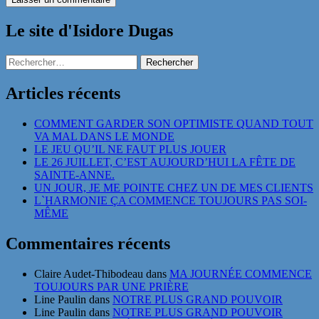
Le site d'Isidore Dugas
Rechercher :
Articles récents
COMMENT GARDER SON OPTIMISTE QUAND TOUT
VA MAL DANS LE MONDE
LE JEU QU’IL NE FAUT PLUS JOUER
LE 26 JUILLET, C’EST AUJOURD’HUI LA FÊTE DE
SAINTE-ANNE.
UN JOUR, JE ME POINTE CHEZ UN DE MES CLIENTS
L`HARMONIE ÇA COMMENCE TOUJOURS PAS SOI-
MÊME
Commentaires récents
Claire Audet-Thibodeau
dans
MA JOURNÉE COMMENCE
TOUJOURS PAR UNE PRIÈRE
Line Paulin
dans
NOTRE PLUS GRAND POUVOIR
Line Paulin
dans
NOTRE PLUS GRAND POUVOIR