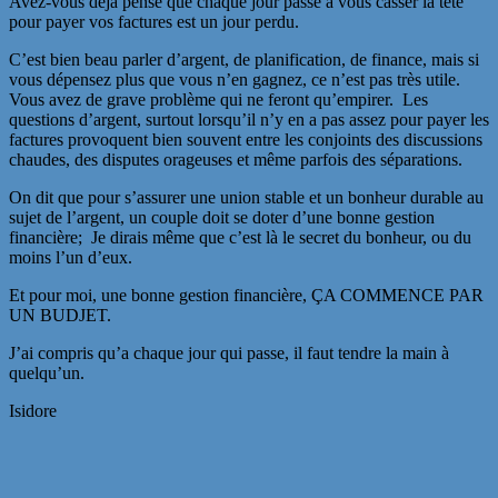
Avez-vous déjà pensé que chaque jour passé à vous casser la tête
pour payer vos factures est un jour perdu.
C’est bien beau parler d’argent, de planification, de finance, mais si
vous dépensez plus que vous n’en gagnez, ce n’est pas très utile.
Vous avez de grave problème qui ne feront qu’empirer. Les
questions d’argent, surtout lorsqu’il n’y en a pas assez pour payer les
factures provoquent bien souvent entre les conjoints des discussions
chaudes, des disputes orageuses et même parfois des séparations.
On dit que pour s’assurer une union stable et un bonheur durable au
sujet de l’argent, un couple doit se doter d’une bonne gestion
financière; Je dirais même que c’est là le secret du bonheur, ou du
moins l’un d’eux.
Et pour moi, une bonne gestion financière, ÇA COMMENCE PAR
UN BUDJET.
J’ai compris qu’a chaque jour qui passe, il faut tendre la main à
quelqu’un.
Isidore