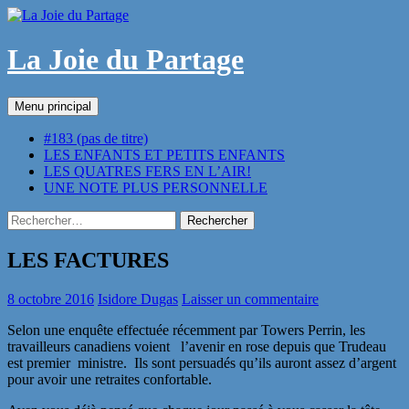
Aller
au
contenu
La Joie du Partage
Recherche
Menu principal
#183 (pas de titre)
LES ENFANTS ET PETITS ENFANTS
LES QUATRES FERS EN L’AIR!
UNE NOTE PLUS PERSONNELLE
Rechercher :
LES FACTURES
8 octobre 2016
Isidore Dugas
Laisser un commentaire
Selon une enquête effectuée récemment par Towers Perrin, les
travailleurs canadiens voient l’avenir en rose depuis que Trudeau
est premier ministre. Ils sont persuadés qu’ils auront assez d’argent
pour avoir une retraites confortable.