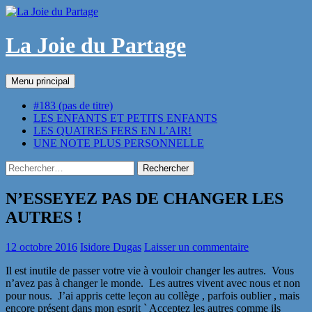
Aller
au
contenu
La Joie du Partage
Recherche
Menu principal
#183 (pas de titre)
LES ENFANTS ET PETITS ENFANTS
LES QUATRES FERS EN L’AIR!
UNE NOTE PLUS PERSONNELLE
Rechercher :
N’ESSEYEZ PAS DE CHANGER LES
AUTRES !
12 octobre 2016
Isidore Dugas
Laisser un commentaire
Il est inutile de passer votre vie à vouloir changer les autres. Vous
n’avez pas à changer le monde. Les autres vivent avec nous et non
pour nous. J’ai appris cette leçon au collège , parfois oublier , mais
encore présent dans mon esprit ` Acceptez les autres comme ils