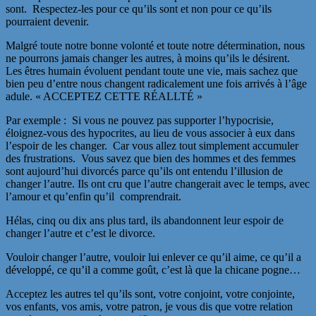
sont. Respectez-les pour ce qu’ils sont et non pour ce qu’ils
pourraient devenir.
Malgré toute notre bonne volonté et toute notre détermination, nous
ne pourrons jamais changer les autres, à moins qu’ils le désirent.
Les êtres humain évoluent pendant toute une vie, mais sachez que
bien peu d’entre nous changent radicalement une fois arrivés à l’âge
adule. « ACCEPTEZ CETTE RÉALLTÉ »
Par exemple : Si vous ne pouvez pas supporter l’hypocrisie,
éloignez-vous des hypocrites, au lieu de vous associer à eux dans
l’espoir de les changer. Car vous allez tout simplement accumuler
des frustrations. Vous savez que bien des hommes et des femmes
sont aujourd’hui divorcés parce qu’ils ont entendu l’illusion de
changer l’autre. Ils ont cru que l’autre changerait avec le temps, avec
l’amour et qu’enfin qu’il comprendrait.
Hélas, cinq ou dix ans plus tard, ils abandonnent leur espoir de
changer l’autre et c’est le divorce.
Vouloir changer l’autre, vouloir lui enlever ce qu’il aime, ce qu’il a
développé, ce qu’il a comme goût, c’est là que la chicane pogne…
Acceptez les autres tel qu’ils sont, votre conjoint, votre conjointe,
vos enfants, vos amis, votre patron, je vous dis que votre relation