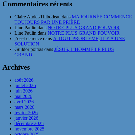
Commentaires récents
Claire Audet-Thibodeau
dans
MA JOURNÉE COMMENCE
TOUJOURS PAR UNE PRIÈRE
Line Paulin
dans
NOTRE PLUS GRAND POUVOIR
Line Paulin
dans
NOTRE PLUS GRAND POUVOIR
j’osef clarence
dans
À TOUT PROBLÈME, IL Y A UNE
SOLUTION
Guildor poitras
dans
JÉSUS, L’HOMME LE PLUS
GRAND
Archives
août 2026
juillet 2026
juin 2026
mai 2026
avril 2026
mars 2026
février 2026
janvier 2026
décembre 2025
novembre 2025
octobre 2025