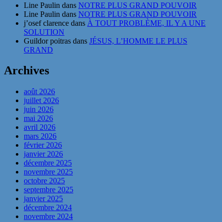
Line Paulin
dans
NOTRE PLUS GRAND POUVOIR
Line Paulin
dans
NOTRE PLUS GRAND POUVOIR
j’osef clarence
dans
À TOUT PROBLÈME, IL Y A UNE
SOLUTION
Guildor poitras
dans
JÉSUS, L’HOMME LE PLUS
GRAND
Archives
août 2026
juillet 2026
juin 2026
mai 2026
avril 2026
mars 2026
février 2026
janvier 2026
décembre 2025
novembre 2025
octobre 2025
septembre 2025
janvier 2025
décembre 2024
novembre 2024