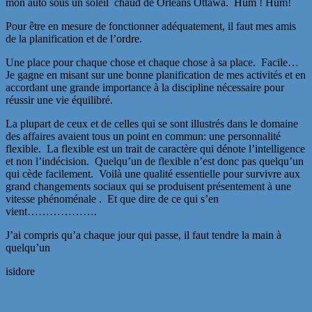
mon auto sous un soleil chaud de Orléans Ottawa. Hum ! Hum!
Pour être en mesure de fonctionner adéquatement, il faut mes amis
de la planification et de l’ordre.
Une place pour chaque chose et chaque chose à sa place. Facile…
Je gagne en misant sur une bonne planification de mes activités et en
accordant une grande importance à la discipline nécessaire pour
réussir une vie équilibré.
La plupart de ceux et de celles qui se sont illustrés dans le domaine
des affaires avaient tous un point en commun: une personnalité
flexible. La flexible est un trait de caractère qui dénote l’intelligence
et non l’indécision. Quelqu’un de flexible n’est donc pas quelqu’un
qui cède facilement. Voilà une qualité essentielle pour survivre aux
grand changements sociaux qui se produisent présentement à une
vitesse phénoménale . Et que dire de ce qui s’en
vient……………….
J’ai compris qu’a chaque jour qui passe, il faut tendre la main à
quelqu’un
isidore