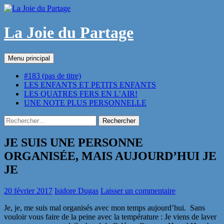
Aller
au
contenu
La Joie du Partage
Recherche
Menu principal
#183 (pas de titre)
LES ENFANTS ET PETITS ENFANTS
LES QUATRES FERS EN L’AIR!
UNE NOTE PLUS PERSONNELLE
Rechercher :
JE SUIS UNE PERSONNE
ORGANISÉE, MAIS AUJOURD’HUI JE
JE
20 février 2017
Isidore Dugas
Laisser un commentaire
Je, je, me suis mal organisés avec mon temps aujourd’hui. Sans
vouloir vous faire de la peine avec la température : Je viens de laver