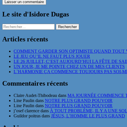
Le site d'Isidore Dugas
Rechercher :
Articles récents
COMMENT GARDER SON OPTIMISTE QUAND TOUT 
LE JEU QU’IL NE FAUT PLUS JOUER
LE 26 JUILLET, C’EST AUJOURD’HUI LA FÊTE DE SA
UN JOUR, JE ME POINTE CHEZ UN DE MES CLIENTS
L`HARMONIE ÇA COMMENCE TOUJOURS PAS SOI-
Commentaires récents
Claire Audet-Thibodeau
dans
MA JOURNÉE COMMENCE T
Line Paulin
dans
NOTRE PLUS GRAND POUVOIR
Line Paulin
dans
NOTRE PLUS GRAND POUVOIR
j’osef clarence
dans
À TOUT PROBLÈME, IL Y A UNE SO
Guildor poitras
dans
JÉSUS, L’HOMME LE PLUS GRAND