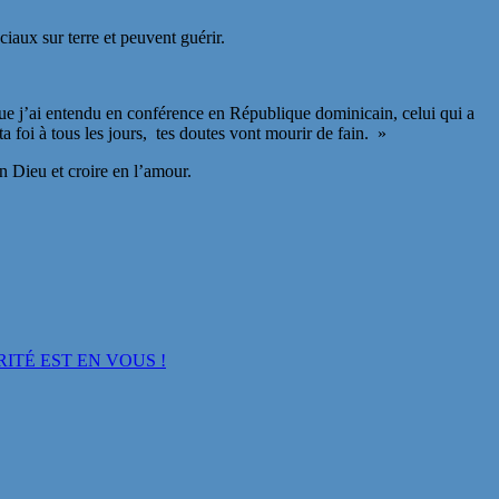
x sur terre et peuvent guérir.
 que j’ai entendu en conférence en République dominicain, celui qui a
 foi à tous les jours, tes doutes vont mourir de fain. »
n Dieu et croire en l’amour.
ITÉ EST EN VOUS !