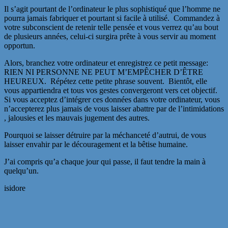
Il s’agit pourtant de l’ordinateur le plus sophistiqué que l’homme ne
pourra jamais fabriquer et pourtant si facile à utilisé. Commandez à
votre subconscient de retenir telle pensée et vous verrez qu’au bout
de plusieurs années, celui-ci surgira prête à vous servir au moment
opportun.
Alors, branchez votre ordinateur et enregistrez ce petit message:
RIEN NI PERSONNE NE PEUT M’EMPÊCHER D’ÊTRE
HEUREUX. Répétez cette petite phrase souvent. Bientôt, elle
vous appartiendra et tous vos gestes convergeront vers cet objectif.
Si vous acceptez d’intégrer ces données dans votre ordinateur, vous
n’accepterez plus jamais de vous laisser abattre par de l’intimidations
, jalousies et les mauvais jugement des autres.
Pourquoi se laisser détruire par la méchanceté d’autrui, de vous
laisser envahir par le découragement et la bêtise humaine.
J’ai compris qu’a chaque jour qui passe, il faut tendre la main à
quelqu’un.
isidore