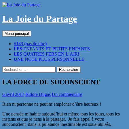
Aller
au
contenu
La Joie du Partage
Recherche
Menu principal
#183 (pas de titre)
LES ENFANTS ET PETITS ENFANTS
LES QUATRES FERS EN L’AIR!
UNE NOTE PLUS PERSONNELLE
Rechercher :
LA FORCE DU SUCONSCIENT
6 avril 2017
Isidore Dugas
Un commentaire
Rien ni personne ne peut m’empêcher d’être heureux !
Une pensée m’habite aujourd’hui et même tous les jours, tous les
instants et que je tiens à la partager. Je fais appel à votre
subconscient dans la puissance inestimable est sous-utilisés.