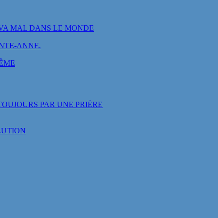
VA MAL DANS LE MONDE
INTE-ANNE.
MÊME
OUJOURS PAR UNE PRIÈRE
LUTION