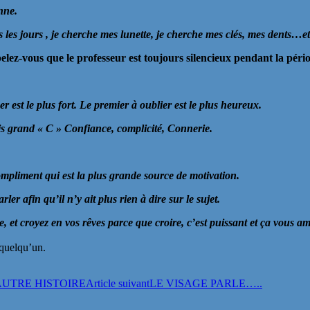
nne.
ous les jours , je cherche mes lunette, je cherche mes clés, mes dents
pelez-vous que le professeur est toujours silencieux pendant la pé
 est le plus fort. Le premier à oublier est le plus heureux.
ois grand « C » Confiance, complicité, Connerie.
mpliment qui est la plus grande source de motivation.
er afin qu’il n’y ait plus rien à dire sur le sujet.
t croyez en vos rêves parce que croire, c’est puissant et ça vous amè
 quelqu’un.
AUTRE HISTOIRE
Article suivant
LE VISAGE PARLE…..