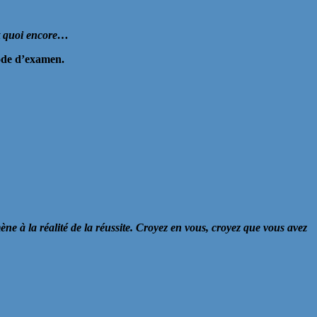
…et quoi encore…
riode d’examen.
ne à la réalité de la réussite. Croyez en vous, croyez que vous avez