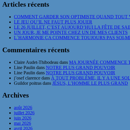
Articles récents
COMMENT GARDER SON OPTIMISTE QUAND TOUT 
LE JEU QU’IL NE FAUT PLUS JOUER
LE 26 JUILLET, C’EST AUJOURD’HUI LA FÊTE DE SA
UN JOUR, JE ME POINTE CHEZ UN DE MES CLIENTS
L`HARMONIE ÇA COMMENCE TOUJOURS PAS SOI-
Commentaires récents
Claire Audet-Thibodeau
dans
MA JOURNÉE COMMENCE T
Line Paulin
dans
NOTRE PLUS GRAND POUVOIR
Line Paulin
dans
NOTRE PLUS GRAND POUVOIR
j’osef clarence
dans
À TOUT PROBLÈME, IL Y A UNE SO
Guildor poitras
dans
JÉSUS, L’HOMME LE PLUS GRAND
Archives
août 2026
juillet 2026
juin 2026
mai 2026
avril 2026