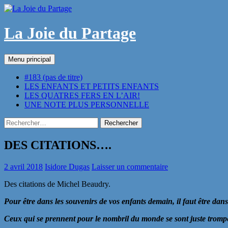
Aller
au
contenu
La Joie du Partage
Recherche
Menu principal
#183 (pas de titre)
LES ENFANTS ET PETITS ENFANTS
LES QUATRES FERS EN L’AIR!
UNE NOTE PLUS PERSONNELLE
Rechercher :
DES CITATIONS….
2 avril 2018
Isidore Dugas
Laisser un commentaire
Des citations de Michel Beaudry.
Pour être dans les souvenirs de vos enfants demain, il faut être dans
Ceux qui se prennent pour le nombril du monde se sont juste trompé