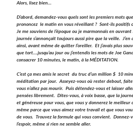
Alors, lisez bien…
D’abord, demandez-vous quels sont les premiers mots qu
prononcez le matin en vous réveillant ? Sont-ils positifs 
Je me souviens de l’époque ou je marmonnais en ouvrant l
journée s’annonçait toujours aussi pire que la veille. J’en 
ainsi, avant même de quitter l’oreiller. Et j’avais plus sou
que tort….jusqu’au jour ou j’entendis les mots de Joe Ga
consacrer 10 minutes, le matin, à la MÉDITATION.
C’est ça mes amis le secret du truc d’un million $ 10 min
méditation par jour. Asseyez-vous où rester debout, faite 
vous n’allez pas mourir. Puis détendez-vous et laisser alle
pensées librement. Dites-vous, à voix basse, que la journé
et généreuse pour vous, que vous y donnerez le meilleur 
même parce que vous aimez votre travail et que vous voul
de vous. Trouvez la formule qui vous convient. Donnez-
l’espoir, même si rien ne semble aller.