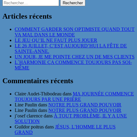
Rechercher :
Articles récents
COMMENT GARDER SON OPTIMISTE QUAND TOUT
VA MAL DANS LE MONDE
LE JEU QU’IL NE FAUT PLUS JOUER
LE 26 JUILLET, C’EST AUJOURD’HUI LA FÊTE DE
SAINTE-ANNE.
UN JOUR, JE ME POINTE CHEZ UN DE MES CLIENTS
L`HARMONIE ÇA COMMENCE TOUJOURS PAS SOI-
MÊME
Commentaires récents
Claire Audet-Thibodeau
dans
MA JOURNÉE COMMENCE
TOUJOURS PAR UNE PRIÈRE
Line Paulin
dans
NOTRE PLUS GRAND POUVOIR
Line Paulin
dans
NOTRE PLUS GRAND POUVOIR
j’osef clarence
dans
À TOUT PROBLÈME, IL Y A UNE
SOLUTION
Guildor poitras
dans
JÉSUS, L’HOMME LE PLUS
GRAND