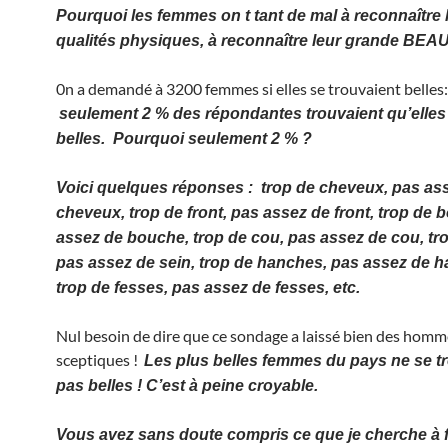
Pourquoi les femmes on t tant de mal à reconnaître 
qualités physiques, à reconnaître leur grande BE
0n a demandé à 3200 femmes si elles se trouvaient belles:
seulement 2 % des répondantes trouvaient qu’elles 
belles. Pourquoi seulement 2 % ?
Voici quelques réponses : trop de cheveux, pas as
cheveux, trop de front, pas assez de front, trop de 
assez de bouche, trop de cou, pas assez de cou, tro
pas assez de sein, trop de hanches, pas assez de 
trop de fesses, pas assez de fesses, etc.
Nul besoin de dire que ce sondage a laissé bien des homm
sceptiques !
Les plus belles femmes du pays ne se t
pas belles ! C’est à peine croyable.
Vous avez sans doute compris ce que je cherche à fa