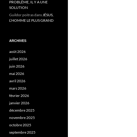
PROBLÈME, IL Y A UNE
SOLUTION
Guildor poitras
dans
JÉSUS,
L’HOMME LE PLUS GRAND
ARCHIVES
août 2026
juillet 2026
juin 2026
mai 2026
avril 2026
mars 2026
février 2026
janvier 2026
décembre 2025
novembre 2025
octobre 2025
septembre 2025