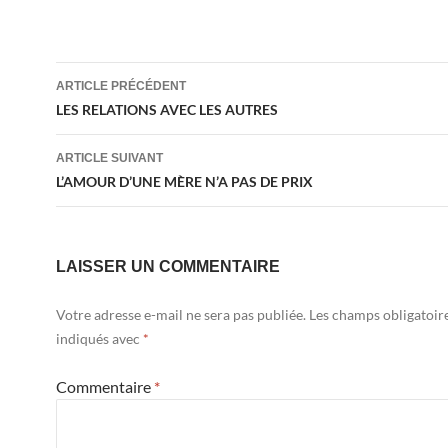
Navigation
ARTICLE PRÉCÉDENT
des
LES RELATIONS AVEC LES AUTRES
articles
ARTICLE SUIVANT
L’AMOUR D’UNE MÈRE N’A PAS DE PRIX
LAISSER UN COMMENTAIRE
Votre adresse e-mail ne sera pas publiée.
Les champs obligatoir
indiqués avec
*
Commentaire
*