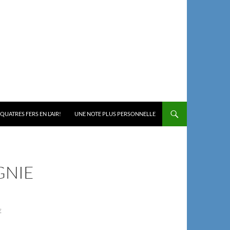
 QUATRES FERS EN L’AIR!
UNE NOTE PLUS PERSONNELLE
GNIE
E