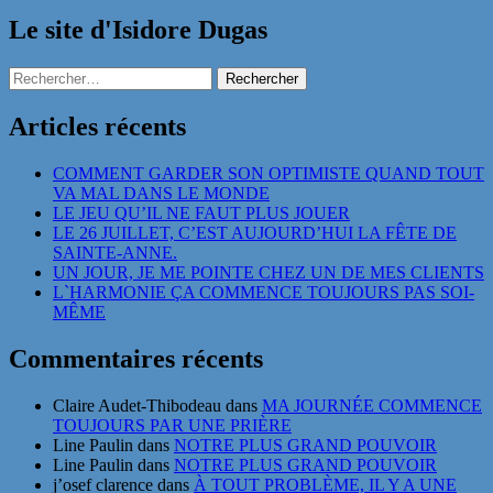
Le site d'Isidore Dugas
Rechercher :
Articles récents
COMMENT GARDER SON OPTIMISTE QUAND TOUT
VA MAL DANS LE MONDE
LE JEU QU’IL NE FAUT PLUS JOUER
LE 26 JUILLET, C’EST AUJOURD’HUI LA FÊTE DE
SAINTE-ANNE.
UN JOUR, JE ME POINTE CHEZ UN DE MES CLIENTS
L`HARMONIE ÇA COMMENCE TOUJOURS PAS SOI-
MÊME
Commentaires récents
Claire Audet-Thibodeau
dans
MA JOURNÉE COMMENCE
TOUJOURS PAR UNE PRIÈRE
Line Paulin
dans
NOTRE PLUS GRAND POUVOIR
Line Paulin
dans
NOTRE PLUS GRAND POUVOIR
j’osef clarence
dans
À TOUT PROBLÈME, IL Y A UNE