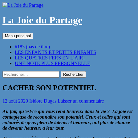
Aller
au
contenu
La Joie du Partage
Recherche
Menu principal
#183 (pas de titre)
LES ENFANTS ET PETITS ENFANTS
LES QUATRES FERS EN L’AIR!
UNE NOTE PLUS PERSONNELLE
Rechercher :
CACHER SON POTENTIEL
12 août 2020
Isidore Dugas
Laisser un commentaire
Au fait, qu’est-ce qui vous rend heureux dans la vie ? La joie est
contagieuse de reconnaître son potentiel. Ceux et celles qui sont
entourés de gens plein de talents et heureux, ont plus de chance
de devenir heureux à leur tour.