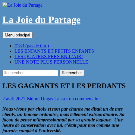
Aller
au
contenu
La Joie du Partage
Recherche
Menu principal
#183 (pas de titre)
LES ENFANTS ET PETITS ENFANTS
LES QUATRES FERS EN L’AIR!
UNE NOTE PLUS PERSONNELLE
Rechercher :
LES GAGNANTS ET LES PERDANTS
2 avril 2021
Isidore Dugas
Laisser un commentaire
Nous vivons par choix et non par chance me disait un de mes
clients, un homme ordinaire, mais tellement extraordinaire. Sa
façon de pensé m’impressionnait par sa grande logique. Une
heure de conservation avec lui, c’était pour moi comme une
journée complet à l’université.