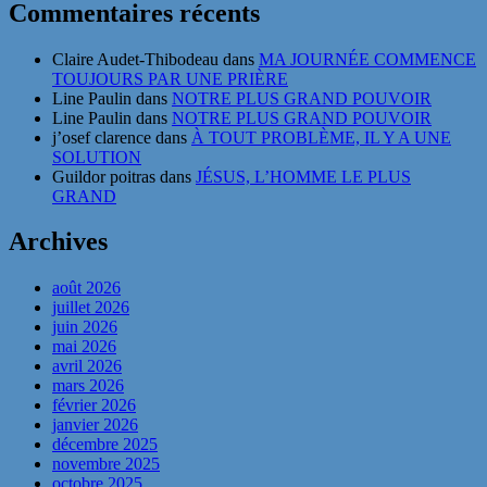
Commentaires récents
Claire Audet-Thibodeau
dans
MA JOURNÉE COMMENCE
TOUJOURS PAR UNE PRIÈRE
Line Paulin
dans
NOTRE PLUS GRAND POUVOIR
Line Paulin
dans
NOTRE PLUS GRAND POUVOIR
j’osef clarence
dans
À TOUT PROBLÈME, IL Y A UNE
SOLUTION
Guildor poitras
dans
JÉSUS, L’HOMME LE PLUS
GRAND
Archives
août 2026
juillet 2026
juin 2026
mai 2026
avril 2026
mars 2026
février 2026
janvier 2026
décembre 2025
novembre 2025
octobre 2025