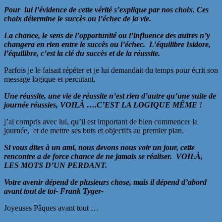
Pour lui l’évidence de cette vérité s’explique par nos choix. Ces
choix détermine le succès ou l’échec de la vie.
La chance, le sens de l’
opportunité ou l’influence des autres n’y
changera en rien entre le succès ou l’échec. L’équilibre Isidore,
l’équilibre, c’est la clé du succès et de la réussite.
Parfois je le faisait répéter et je lui demandait du temps pour écrit son
message logique et percutant.
Une
réussite, une vie de réussite n’est rien d’autre qu’une suite de
journée réussies, VOILÀ ….C’EST LA LOGIQUE MÊME !
j’ai compris avec lui, qu’il est important de bien commencer la
journée, et de mettre ses buts et objectifs au premier plan.
Si vous dites à un ami, nous devons nous voir un jour, cette
rencontre a de force chance de ne jamais se réaliser. VOILÀ,
LES MOTS D’UN PERDANT.
Votre avenir dépend de plusieurs chose, mais il dépend d’abord
avant tout de toi- Frank Tyger-
Joyeuses Pâques avant tout …