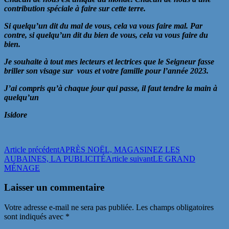
contribution spéciale à faire sur cette terre.
Si quelqu’un dit du mal de vous, cela va vous faire mal. Par
contre, si quelqu’un dit du bien de vous, cela va vous faire du
bien.
Je souhaite à tout mes lecteurs et lectrices que le Seigneur fasse
briller son visage sur vous et votre famille pour l’année 2023.
J’ai compris qu’à chaque jour qui passe, il faut tendre la main à
quelqu’un
Isidore
Navigation
Article précédent
APRÈS NOËL, MAGASINEZ LES
AUBAINES, LA PUBLICITÉ
Article suivant
LE GRAND
des
MÉNAGE
articles
Laisser un commentaire
Votre adresse e-mail ne sera pas publiée.
Les champs obligatoires
sont indiqués avec
*