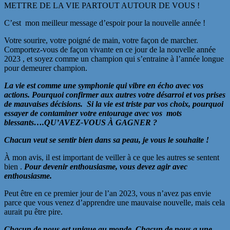
METTRE DE LA VIE PARTOUT AUTOUR DE VOUS !
C’est mon meilleur message d’espoir pour la nouvelle année !
Votre sourire, votre poigné de main, votre façon de marcher.
Comportez-vous de façon vivante en ce jour de la nouvelle année
2023 , et soyez comme un champion qui s’entraine à l’année longue
pour demeurer champion.
La vie est comme une symphonie qui vibre en écho avec vos
actions. Pourquoi confirmer aux autres votre désarroi et vos prises
de mauvaises décisions. Si la vie est triste par vos choix, pourquoi
essayer de contaminer votre
entourage avec vos mots
blessants….QU’AVEZ-VOUS À GAGNER ?
Chacun veut se sentir bien dans sa peau, je vous le souhaite !
À mon avis, il est important de veiller à ce que les autres se sentent
bien .
Pour devenir enthousiasme, vous devez agir avec
enthousiasme.
Peut être en ce premier jour de l’an 2023, vous n’avez pas envie
parce que vous venez d’apprendre une mauvaise nouvelle, mais cela
aurait pu être pire.
Chacun de nous est unique au monde. Chacun de nous a une