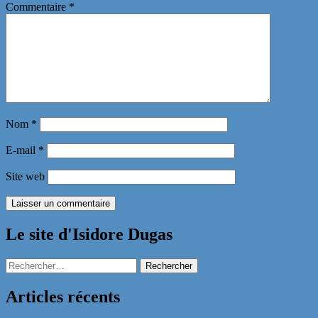
Commentaire
*
Nom
*
E-mail
*
Site web
Le site d'Isidore Dugas
Rechercher :
Articles récents