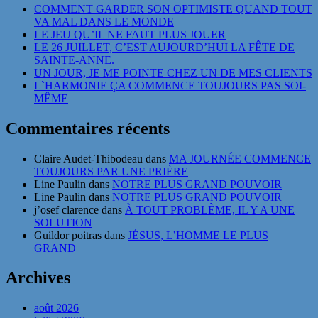
COMMENT GARDER SON OPTIMISTE QUAND TOUT
VA MAL DANS LE MONDE
LE JEU QU’IL NE FAUT PLUS JOUER
LE 26 JUILLET, C’EST AUJOURD’HUI LA FÊTE DE
SAINTE-ANNE.
UN JOUR, JE ME POINTE CHEZ UN DE MES CLIENTS
L`HARMONIE ÇA COMMENCE TOUJOURS PAS SOI-
MÊME
Commentaires récents
Claire Audet-Thibodeau
dans
MA JOURNÉE COMMENCE
TOUJOURS PAR UNE PRIÈRE
Line Paulin
dans
NOTRE PLUS GRAND POUVOIR
Line Paulin
dans
NOTRE PLUS GRAND POUVOIR
j’osef clarence
dans
À TOUT PROBLÈME, IL Y A UNE
SOLUTION
Guildor poitras
dans
JÉSUS, L’HOMME LE PLUS
GRAND
Archives
août 2026