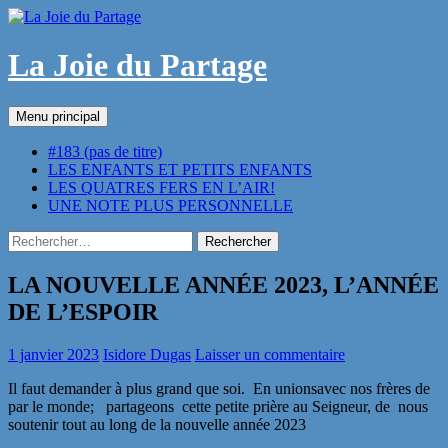
Aller
au
contenu
La Joie du Partage
Recherche
Menu principal
#183 (pas de titre)
LES ENFANTS ET PETITS ENFANTS
LES QUATRES FERS EN L’AIR!
UNE NOTE PLUS PERSONNELLE
Rechercher :
LA NOUVELLE ANNÉE 2023, L’ANNÉE
DE L’ESPOIR
1 janvier 2023
Isidore Dugas
Laisser un commentaire
Il faut demander à plus grand que soi. En unionsavec nos frères de
par le monde; partageons cette petite prière au Seigneur, de nous
soutenir tout au long de la nouvelle année 2023