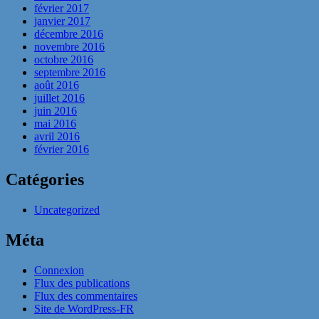
février 2017
janvier 2017
décembre 2016
novembre 2016
octobre 2016
septembre 2016
août 2016
juillet 2016
juin 2016
mai 2016
avril 2016
février 2016
Catégories
Uncategorized
Méta
Connexion
Flux des publications
Flux des commentaires
Site de WordPress-FR