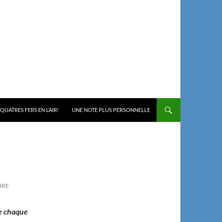
 QUATRES FERS EN L’AIR!
UNE NOTE PLUS PERSONNELLE
IRE
e chaque