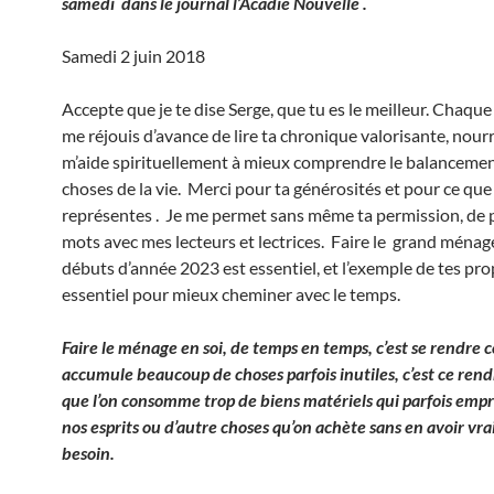
samedi dans le journal l’Acadie Nouvelle .
Samedi 2 juin 2018
Accepte que je te dise Serge, que tu es le meilleur. Chaque
me réjouis d’avance de lire ta chronique valorisante, nour
m’aide spirituellement à mieux comprendre le balanceme
choses de la vie. Merci pour ta générosités et pour ce que
représentes . Je me permet sans même ta permission, de 
mots avec mes lecteurs et lectrices. Faire le grand ménag
débuts d’année 2023 est essentiel, et l’exemple de tes pro
essentiel pour mieux cheminer avec le temps.
Faire le ménage en soi, de temps en temps, c’est se rendre
accumule beaucoup de choses parfois inutiles, c’est ce ren
que l’on consomme trop de biens matériels qui parfois emp
nos esprits ou d’autre choses qu’on achète sans en avoir vr
besoin.