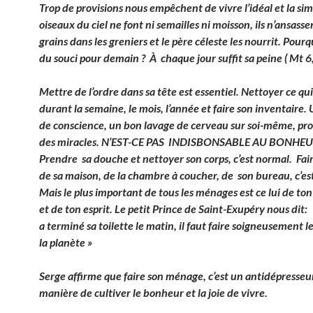
Trop de provisions nous empêchent de vivre l’idéal et la simp
oiseaux du ciel ne font ni semailles ni moisson, ils n’
ansasse
grains dans les greniers et le père céleste les nourrit. Pourq
du souci pour demain ? À chaque jour suffit sa peine ( Mt 6,
Mettre de l’ordre dans sa tête est essentiel. Nettoyer ce qui s
durant la semaine, le mois, l’année et faire son inventaire
de conscience, un bon lavage de cerveau sur soi-même, pro
des miracles. N’EST-CE PAS INDISBONSABLE AU BONHEU
Prendre sa douche et nettoyer son corps, c’est normal. Fai
de sa maison, de la chambre à coucher, de son bureau, c’es
Mais le plus important de tous les ménages est ce lui de to
et de ton esprit. Le petit Prince de Saint-Exupéry nous dit
a terminé sa toilette le matin, il faut faire soigneusement 
la planète »
Serge affirme que faire son ménage, c’est un antidépresseu
manière de cultiver le bonheur et la joie de vivre.