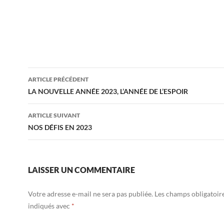
Navigation
ARTICLE PRÉCÉDENT
des
LA NOUVELLE ANNÉE 2023, L’ANNÉE DE L’ESPOIR
articles
ARTICLE SUIVANT
NOS DÉFIS EN 2023
LAISSER UN COMMENTAIRE
Votre adresse e-mail ne sera pas publiée.
Les champs obligatoir
indiqués avec
*