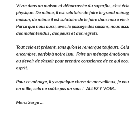
Vivre dans un maison et débarrassée du superflu , c’est écla
physique. De même, il est salutaire de faire le grand ménag
maison, de même il est salutaire de le faire dans notre vie i
Parce que nous aussi, avec le passage des saisons, nous ac
des malentendus , des peurs et des regrets.
Tout cela est présent, sans qu’on le remarque toujours. Cel
encombre, parfois à notre issu. Faire un ménage émotionnel
au devoir de s’assoir pour prendre conscience de ce qui occ
esprit.
Pour ce ménage, il y a quelque chose de merveilleux, je vo
en mille; cela ne coûte pas un sous ! ALLEZ Y VOIR..
Merci Serge …