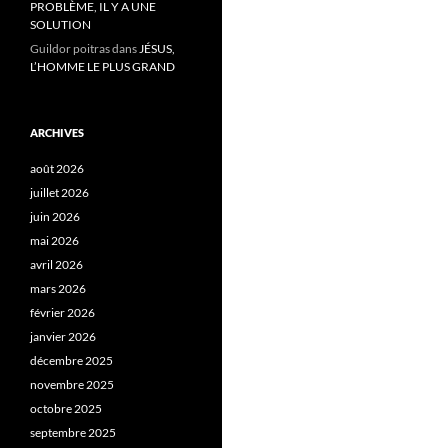
PROBLÈME, IL Y A UNE
SOLUTION
Guildor poitras
dans
JÉSUS,
L’HOMME LE PLUS GRAND
ARCHIVES
août 2026
juillet 2026
juin 2026
mai 2026
avril 2026
mars 2026
février 2026
janvier 2026
décembre 2025
novembre 2025
octobre 2025
septembre 2025