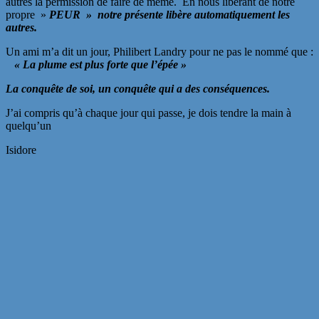
autres la permission de faire de même. En nous libérant de notre
propre »
PEUR » notre présente libère automatiquement les
autres.
Un ami m’a dit un jour, Philibert Landry pour ne pas le nommé que :
« La plume est plus forte que l’épée »
La conquête de soi, un conquête qui a des conséquences.
J’ai compris qu’à chaque jour qui passe, je dois tendre la main à
quelqu’un
Isidore