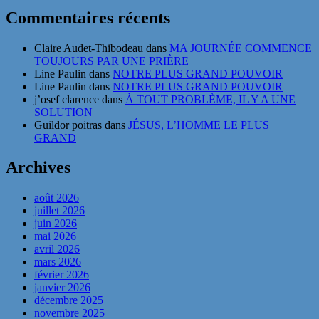
Commentaires récents
Claire Audet-Thibodeau
dans
MA JOURNÉE COMMENCE
TOUJOURS PAR UNE PRIÈRE
Line Paulin
dans
NOTRE PLUS GRAND POUVOIR
Line Paulin
dans
NOTRE PLUS GRAND POUVOIR
j’osef clarence
dans
À TOUT PROBLÈME, IL Y A UNE
SOLUTION
Guildor poitras
dans
JÉSUS, L’HOMME LE PLUS
GRAND
Archives
août 2026
juillet 2026
juin 2026
mai 2026
avril 2026
mars 2026
février 2026
janvier 2026
décembre 2025
novembre 2025