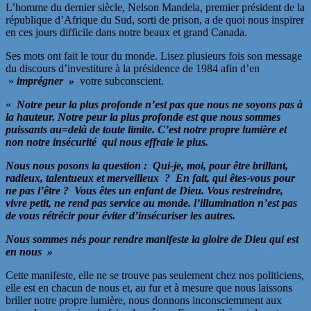
L’homme du dernier siècle, Nelson Mandela, premier président de la
république d’Afrique du Sud, sorti de prison, a de quoi nous inspirer
en ces jours difficile dans notre beaux et grand Canada.
Ses mots ont fait le tour du monde. Lisez plusieurs fois son message
du discours d’investiture à la présidence de 1984 afin d’en
»
imprégner »
votre subconscient.
«
Notre peur la plus profonde n’est pas que nous ne soyons pas à
la hauteur. Notre peur la plus profonde est que nous sommes
puissants au=delà de toute limite. C’est notre propre lumière et
non notre insécurité qui nous effraie le plus.
Nous nous posons la question : Qui-je, moi, pour être brillant,
radieux, talentueux et merveilleux ? En fait, qui êtes-vous pour
ne pas l’être ? Vous êtes un enfant de Dieu. Vous restreindre,
vivre petit, ne rend pas service au monde. l’illumination n’est pas
de vous rétrécir pour éviter d’insécuriser les autres.
Nous sommes nés pour rendre manifeste la gloire de Dieu qui est
en nous »
Cette manifeste, elle ne se trouve pas seulement chez nos politiciens,
elle est en chacun de nous et, au fur et à mesure que nous laissons
briller notre propre lumière, nous donnons inconsciemment aux