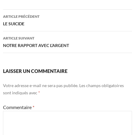
Navigation
ARTICLE PRÉCÉDENT
des
LE SUICIDE
articles
ARTICLE SUIVANT
NOTRE RAPPORT AVEC L’ARGENT
LAISSER UN COMMENTAIRE
Votre adresse e-mail ne sera pas publiée.
Les champs obligatoires
sont indiqués avec
*
Commentaire
*