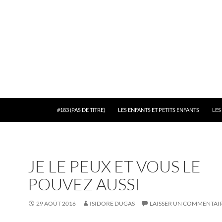
#183 (PAS DE TITRE)
LES ENFANTS ET PETITS ENFANTS
LES
JE LE PEUX ET VOUS LE
POUVEZ AUSSI
29 AOÛT 2016
ISIDORE DUGAS
LAISSER UN COMMENTAI