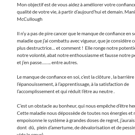
Mon objectif est de vous aidez à améliorer votre confiance
qualité de votre vie, à partir d’aujourd’hui et demain. Man
McCullough
Il n’y a pas de pire cancer que le manque de confiance en s
maladie que j’ai combattu avec vigueur, que je considère 
plus destructrice… et comment ! Elle ronge notre potentie
notre volonté, abat notre enthousiasme et fausse notre p
et j’en passe…….. entre autres.
Le manque de confiance en soi, c’est la clôture , la barrière
l’épanouissement, à l’apprentissage, à la satisfaction de
l’accomplissement et qui réduit l’être au neutre .
C’est un obstacle au bonheur, qui nous empêche d’être h
Cette maladie nous dépossède de toutes nos énergies et
empoisonne le système à grandes doses de regret, j’aurais 
dont dû, plein d’amertume, de dévalorisation et de pessim
vide le cœur)