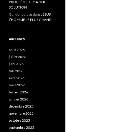
PROBLÈME, IL Y A UNE
SOLUTION
Guildor poitras
dans
JÉSUS,
L’HOMME LE PLUS GRAND
ARCHIVES
août 2026
juillet 2026
juin 2026
mai 2026
avril 2026
mars 2026
février 2026
janvier 2026
décembre 2025
novembre 2025
octobre 2025
septembre 2025