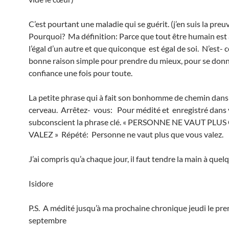
C’est pourtant une maladie qui se guérit. (j’en suis la preu
Pourquoi? Ma définition: Parce que tout être humain est à
l’égal d’un autre et que quiconque est égal de soi. N’est- 
bonne raison simple pour prendre du mieux, pour se don
confiance une fois pour toute.
La petite phrase qui à fait son bonhomme de chemin dan
cerveau. Arrêtez- vous: Pour médité et enregistré dans 
subconscient la phrase clé. « PERSONNE NE VAUT PL
VALEZ » Répété: Personne ne vaut plus que vous valez.
J’ai compris qu’a chaque jour, il faut tendre la main à quel
Isidore
P.S. A médité jusqu’à ma prochaine chronique jeudi le pre
septembre