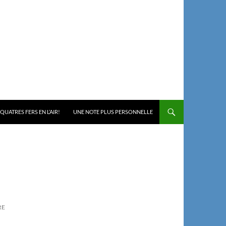
 QUATRES FERS EN L’AIR!
UNE NOTE PLUS PERSONNELLE
RE