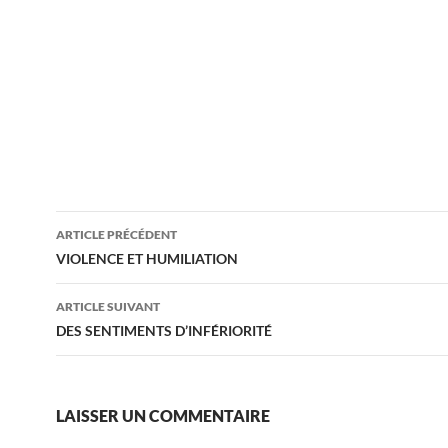
Navigation
ARTICLE PRÉCÉDENT
des
VIOLENCE ET HUMILIATION
articles
ARTICLE SUIVANT
DES SENTIMENTS D’INFÉRIORITÉ
LAISSER UN COMMENTAIRE