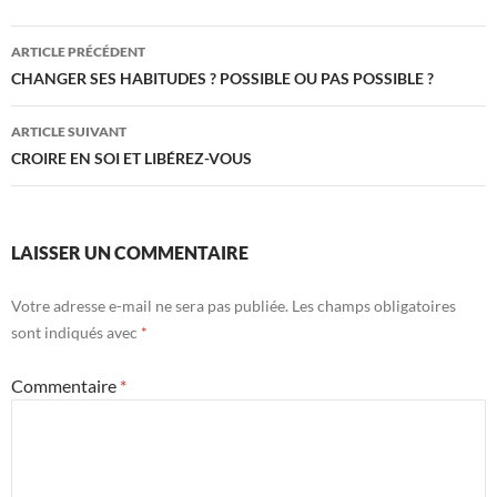
Navigation
ARTICLE PRÉCÉDENT
des
CHANGER SES HABITUDES ? POSSIBLE OU PAS POSSIBLE ?
articles
ARTICLE SUIVANT
CROIRE EN SOI ET LIBÉREZ-VOUS
LAISSER UN COMMENTAIRE
Votre adresse e-mail ne sera pas publiée.
Les champs obligatoires
sont indiqués avec
*
Commentaire
*