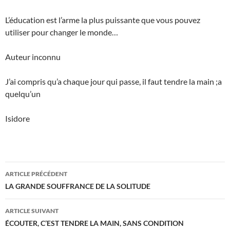
L’éducation est l’arme la plus puissante que vous pouvez
utiliser pour changer le monde…
Auteur inconnu
J’ai compris qu’a chaque jour qui passe, il faut tendre la main ;a
quelqu’un
Isidore
Navigation
ARTICLE PRÉCÉDENT
des
LA GRANDE SOUFFRANCE DE LA SOLITUDE
articles
ARTICLE SUIVANT
ÉCOUTER, C’EST TENDRE LA MAIN, SANS CONDITION