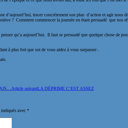
enne d’aujourd’hui, tracer concrètement son plan d’action et agir nous dit
 positive ? Comment commencer la journée en étant persuadé que nos rêv
e penser qu’a aujourd’hui. Il faut se persuadé que quelque chose de posi
nt à plus fort que soi de vous aidez à vous surpasser .
ais.
RAIS…
Article suivant
LA DÉPRIME C’EST ASSEZ
t indiqués avec
*