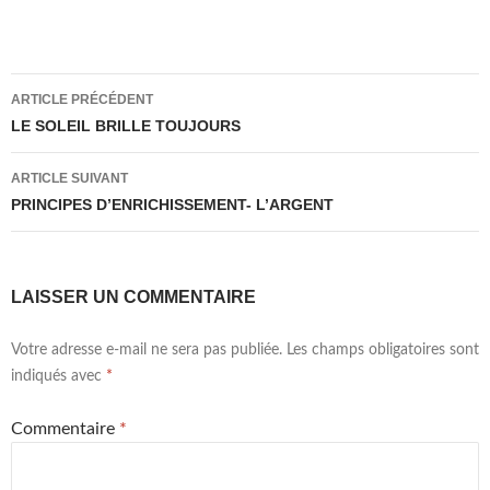
Navigation
ARTICLE PRÉCÉDENT
des
LE SOLEIL BRILLE TOUJOURS
articles
ARTICLE SUIVANT
PRINCIPES D’ENRICHISSEMENT- L’ARGENT
LAISSER UN COMMENTAIRE
Votre adresse e-mail ne sera pas publiée.
Les champs obligatoires sont
indiqués avec
*
Commentaire
*