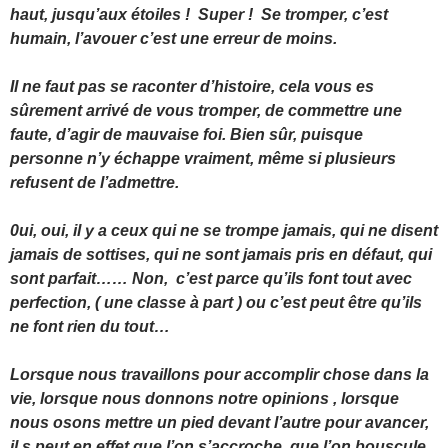
haut, jusqu’aux étoiles ! Super ! Se tromper, c’est
humain, l’avouer c’est une erreur de moins.
Il ne faut pas se raconter d’histoire, cela vous es
sûrement arrivé de vous tromper, de commettre une
faute, d’agir de mauvaise foi. Bien sûr, puisque
personne n’y échappe vraiment, même si plusieurs
refusent de l’admettre.
0ui, oui, il y a ceux qui ne se trompe jamais, qui ne disent
jamais de sottises, qui ne sont jamais pris en défaut, qui
sont parfait…… Non, c’est parce qu’ils font tout avec
perfection, ( une classe à part ) ou c’est peut être qu’ils
ne font rien du tout…
Lorsque nous travaillons pour accomplir chose dans la
vie, lorsque nous donnons notre opinions , lorsque
nous osons mettre un pied devant l’autre pour avancer,
il s peut en effet que l’on s’accroche, que l’on bouscule