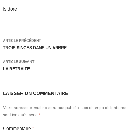
Isidore
Navigation
ARTICLE PRÉCÉDENT
des
TROIS SINGES DANS UN ARBRE
articles
ARTICLE SUIVANT
LA RETRAITE
LAISSER UN COMMENTAIRE
Votre adresse e-mail ne sera pas publiée.
Les champs obligatoires
sont indiqués avec
*
Commentaire
*