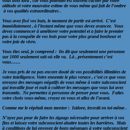
vous avez tord , car vous potentiel est souvent cacher par votre
attitude et votre mauvaise estime de vous même qui fait de l’ombre
à vos qualités extraordinaires .
Vous avez fixé vos buts, le moment de partir est arrivé. C’est
immédiatement , à l’instant même que vous devez avancer. Vous
devez commencer à améliorer votre potentiel et a faire le premier
pas à la conquête de vos buts pour votre plus grand bonheur et
votre joie de vivre.
Vous êtes seul, je comprend : 0n dit que seulement une personne
sur 1000 seulement sait où elle va. Là , présentement c’est
vous……
Je vous pris de ne pas encore douté de vos possibilités illimitées de
votre intelligence. Votre ennemie le plus vorace , c’est ce que vous
envoyez des messages négatifs de vous même à votre subconscient
qui travaille jour et nuit à cultiver les messages que vous lui avez
transmits. Ne permettez à personne de penser pour vous. Faites
votre choix vous-même, croyez en vous et allez de l’avant.
Comme me le répétait mon mentor : Isidore, investit en toi-même .
N’ayez pas peur de faire les zigzags nécessaire pour arriver à vos
fins et laissez votre subconscient abattre toutes les barrières. Mais
à conditions de lui envoyez de bons mésanges à votre subconscient