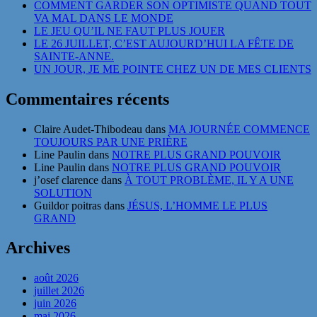
COMMENT GARDER SON OPTIMISTE QUAND TOUT
VA MAL DANS LE MONDE
LE JEU QU’IL NE FAUT PLUS JOUER
LE 26 JUILLET, C’EST AUJOURD’HUI LA FÊTE DE
SAINTE-ANNE.
UN JOUR, JE ME POINTE CHEZ UN DE MES CLIENTS
Commentaires récents
Claire Audet-Thibodeau
dans
MA JOURNÉE COMMENCE
TOUJOURS PAR UNE PRIÈRE
Line Paulin
dans
NOTRE PLUS GRAND POUVOIR
Line Paulin
dans
NOTRE PLUS GRAND POUVOIR
j’osef clarence
dans
À TOUT PROBLÈME, IL Y A UNE
SOLUTION
Guildor poitras
dans
JÉSUS, L’HOMME LE PLUS
GRAND
Archives
août 2026
juillet 2026
juin 2026
mai 2026