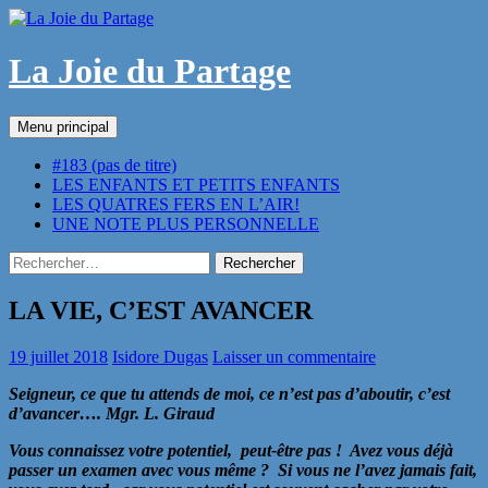
Aller
au
contenu
La Joie du Partage
Recherche
Menu principal
#183 (pas de titre)
LES ENFANTS ET PETITS ENFANTS
LES QUATRES FERS EN L’AIR!
UNE NOTE PLUS PERSONNELLE
Rechercher :
LA VIE, C’EST AVANCER
19 juillet 2018
Isidore Dugas
Laisser un commentaire
Seigneur, ce que tu attends de moi, ce n’est pas d’aboutir, c’est
d’avancer…. Mgr. L. Giraud
Vous connaissez votre potentiel, peut-être pas ! Avez vous déjà
passer un examen avec vous même ? Si vous ne l’avez jamais fait,