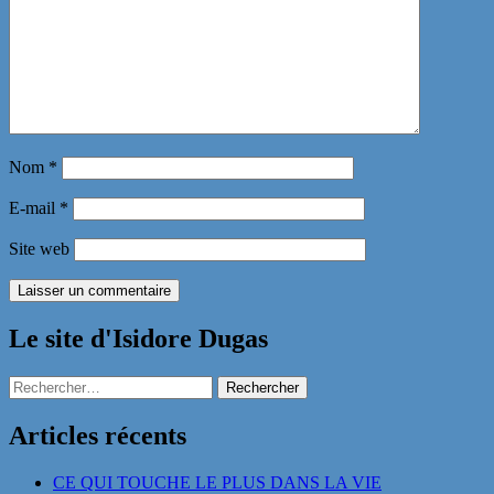
Nom
*
E-mail
*
Site web
Le site d'Isidore Dugas
Rechercher :
Articles récents
CE QUI TOUCHE LE PLUS DANS LA VIE