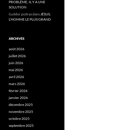
PROBLÈME, IL Y A UNE
SOLUTION
Guildor poitras
dans
JÉSUS,
L’HOMME LE PLUS GRAND
ARCHIVES
août 2026
juillet 2026
juin 2026
mai 2026
avril 2026
mars 2026
février 2026
janvier 2026
décembre 2025
novembre 2025
octobre 2025
septembre 2025