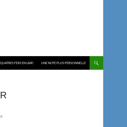
 QUATRES FERS EN L’AIR!
UNE NOTE PLUS PERSONNELLE
AR
RE