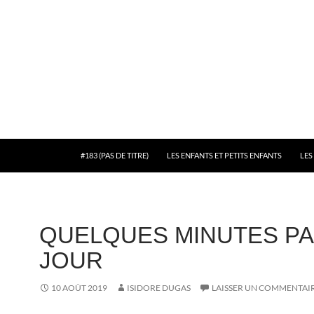
#183 (PAS DE TITRE)
LES ENFANTS ET PETITS ENFANTS
LES
QUELQUES MINUTES P
JOUR
10 AOÛT 2019
ISIDORE DUGAS
LAISSER UN COMMENTAI