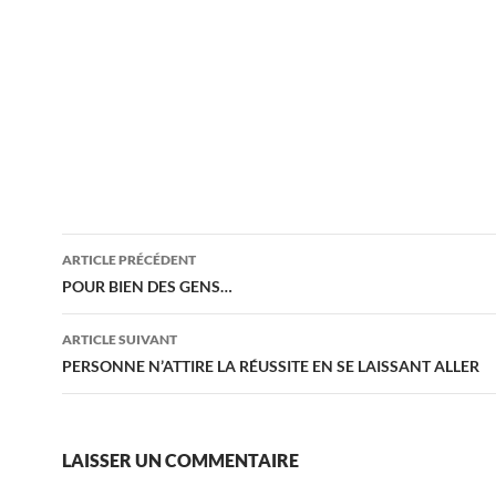
Navigation
ARTICLE PRÉCÉDENT
des
POUR BIEN DES GENS…
articles
ARTICLE SUIVANT
PERSONNE N’ATTIRE LA RÉUSSITE EN SE LAISSANT ALLER
LAISSER UN COMMENTAIRE